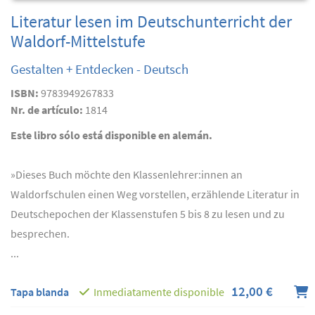
Literatur lesen im Deutschunterricht der
Waldorf-Mittelstufe
Gestalten + Entdecken - Deutsch
ISBN:
9783949267833
Nr. de artículo:
1814
Este libro sólo está disponible en alemán.
»Dieses Buch möchte den Klassenlehrer:innen an
Waldorfschulen einen Weg vorstellen, erzählende Literatur in
Deutschepochen der Klassenstufen 5 bis 8 zu lesen und zu
besprechen.
...
12,00 €
Tapa blanda
Inmediatamente disponible