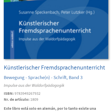
Künstlerischer Fremdsprachenunterricht
Bewegung - Sprache(n) - Schrift, Band 3
Impulse aus der Waldorfpädagogik
ISBN:
9783949267932
Nr. de artículo:
1809
Este libro está solo en alemán, por lo tanto existe una