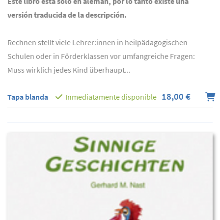
Este libro está solo en alemán, por lo tanto existe una
versión traducida de la descripción.
Rechnen stellt viele Lehrer:innen in heilpädagogischen
Schulen oder in Förderklassen vor umfangreiche Fragen:
Muss wirklich jedes Kind überhaupt...
18,00 €
Tapa blanda
Inmediatamente disponible