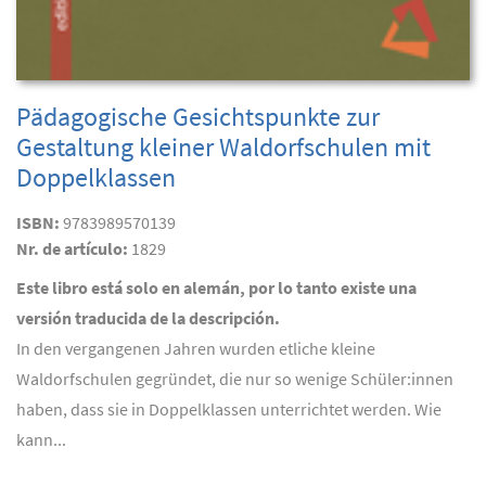
Pädagogische Gesichtspunkte zur
Gestaltung kleiner Waldorfschulen mit
Doppelklassen
ISBN:
9783989570139
Nr. de artículo:
1829
Este libro está solo en alemán, por lo tanto existe una
versión traducida de la descripción.
In den vergangenen Jahren wurden etliche kleine
Waldorfschulen gegründet, die nur so wenige Schüler:innen
haben, dass sie in Doppelklassen unterrichtet werden. Wie
kann...