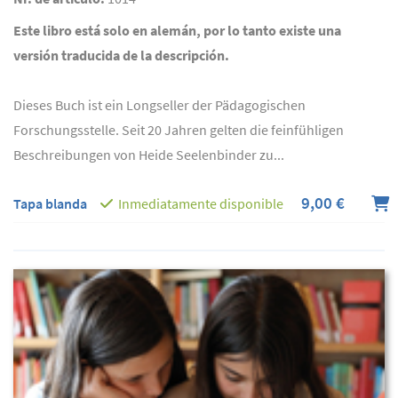
Este libro está solo en alemán, por lo tanto existe una
versión traducida de la descripción.
Dieses Buch ist ein Longseller der Pädagogischen
Forschungsstelle. Seit 20 Jahren gelten die feinfühligen
Beschreibungen von Heide Seelenbinder zu...
9,00 €
Tapa blanda
Inmediatamente disponible