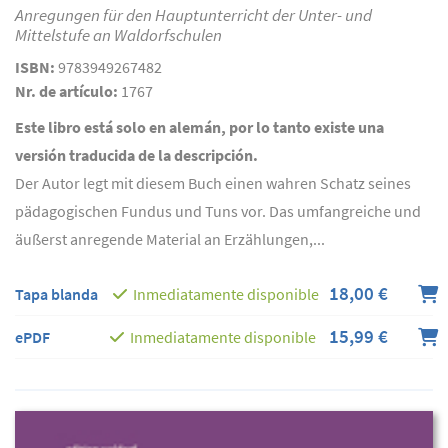
Anregungen für den Hauptunterricht der Unter- und
Mittelstufe an Waldorfschulen
ISBN:
9783949267482
Nr. de artículo:
1767
Este libro está solo en alemán, por lo tanto existe una
versión traducida de la descripción.
Der Autor legt mit diesem Buch einen wahren Schatz seines
pädagogischen Fundus und Tuns vor. Das umfangreiche und
äußerst anregende Material an Erzählungen,...
18,00 €
Tapa blanda
Inmediatamente disponible
15,99 €
ePDF
Inmediatamente disponible