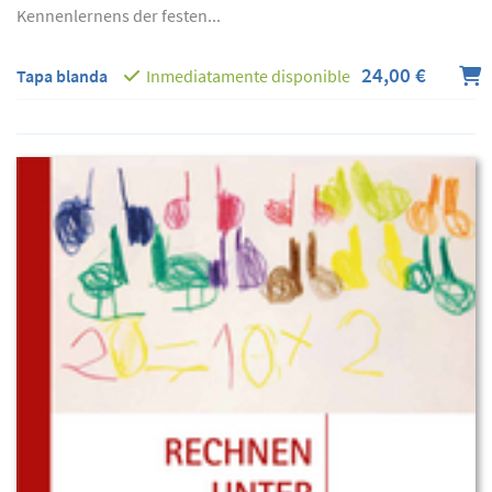
Kennenlernens der festen...
24,00 €
Tapa blanda
Inmediatamente disponible