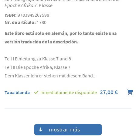
Epoche Afrika 7. Klasse
ISBN:
9783949267598
Nr. de artículo:
1780
Este libro está solo en alemán, por lo tanto existe una
versión traducida de la descripción.
Teil I Einleitung zu Klasse 7 und 8
Teil II Die Epoche Afrika, Klasse 7
Dem Klassenlehrer stehen mit diesem Band...
27,00 €
Tapa blanda
Inmediatamente disponible
mostrar más