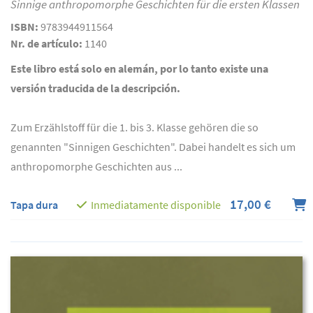
Sinnige anthropomorphe Geschichten für die ersten Klassen
ISBN:
9783944911564
Nr. de artículo:
1140
Este libro está solo en alemán, por lo tanto existe una
versión traducida de la descripción.
Zum Erzählstoff für die 1. bis 3. Klasse gehören die so
genannten "Sinnigen Geschichten". Dabei handelt es sich um
anthropomorphe Geschichten aus ...
17,00 €
Tapa dura
Inmediatamente disponible