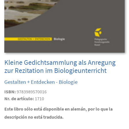
Kleine Gedichtsammlung als Anregung
zur Rezitation im Biologieunterricht
Gestalten + Entdecken - Biologie
ISBN:
9783989570016
Nr. de artículo:
1710
Este libro sólo está disponible en alemán, por lo que la
descripción no está traducida.