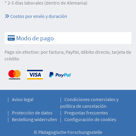
* 2-5 días laborales (dentro de Alemania)
Costos por envío y duración
Modo de pago
Pago sin efectivo: por factura, PayPal, débito directo, tarjeta de
crédito
Aviso legal
Condiciones comerciales y
política de cancelación
Protección de datos
Preguntas frecuentes
Bestellung widerrufen
Configuración de cookies
©
Pädagogische Forschungsstelle