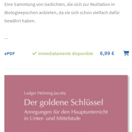
Eine Sammlung von Gedichten, die sich zur Rezitation in
Biologieepochen anbieten, da sie sich schon vielfach dafür
bewährt haben.
...
6,99 €
ePDF
Inmediatamente disponible