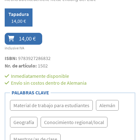
Tapadura
14,00 €
14,00 €
inclusive IVA
ISBN:
9783927286832
Nr. de artículo:
1502
Inmediatamente disponible
Envío sin costos dentro de Alemania
PALABRAS CLAVE
Material de trabajo para estudiantes
Alemán
Geografía
Conocimiento regional/local
Maestros/as de clase