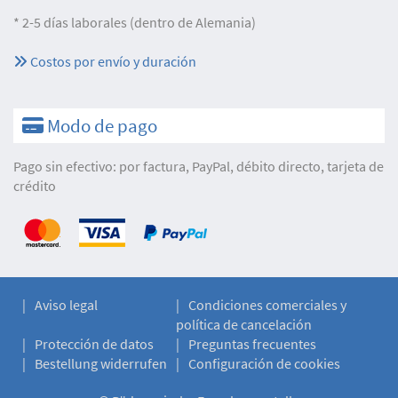
* 2-5 días laborales (dentro de Alemania)
Costos por envío y duración
Modo de pago
Pago sin efectivo: por factura, PayPal, débito directo, tarjeta de
crédito
Aviso legal
Condiciones comerciales y
política de cancelación
Protección de datos
Preguntas frecuentes
Bestellung widerrufen
Configuración de cookies