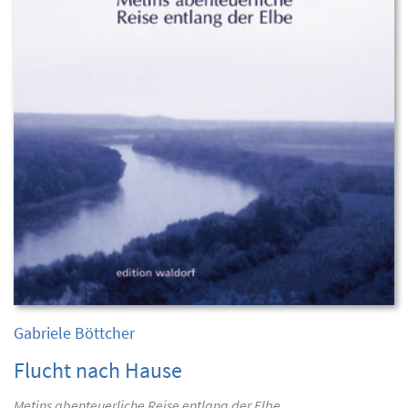
Gabriele Böttcher
Flucht nach Hause
Metins abenteuerliche Reise entlang der Elbe