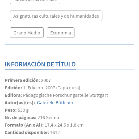
Asignaturas culturales y de humanidades
Grado Medio
Economía
INFORMACIÓN DE TÍTULO
Primera edición:
2007
Edición:
1. Edicion, 2007 (Tapa dura)
Editora:
Pädagogische Forschungsstelle Stuttgart
Autor(as)(es):
Gabriele Böttcher
Peso:
530 g
Nr. de páginas:
216
Seiten
Formato (An x Al):
17,4 x 24,5 x 1,8 cm
Cantidad disponible:
1612