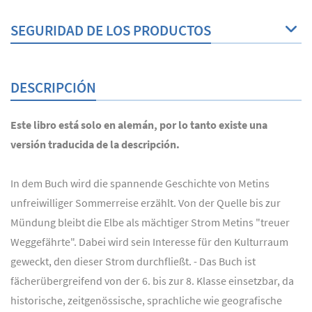
SEGURIDAD DE LOS PRODUCTOS
DESCRIPCIÓN
Este libro está solo en alemán, por lo tanto existe una
versión traducida de la descripción.
In dem Buch wird die spannende Geschichte von Metins
unfreiwilliger Sommerreise erzählt. Von der Quelle bis zur
Mündung bleibt die Elbe als mächtiger Strom Metins "treuer
Weggefährte". Dabei wird sein Interesse für den Kulturraum
geweckt, den dieser Strom durchfließt. - Das Buch ist
fächerübergreifend von der 6. bis zur 8. Klasse einsetzbar, da
historische, zeitgenössische, sprachliche wie geografische