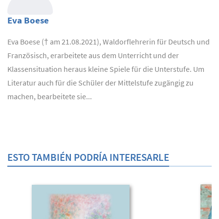
Eva Boese
Eva Boese († am 21.08.2021), Waldorflehrerin für Deutsch und
Französisch, erarbeitete aus dem Unterricht und der
Klassensituation heraus kleine Spiele für die Unterstufe. Um
Literatur auch für die Schüler der Mittelstufe zugängig zu
machen, bearbeitete sie...
ESTO TAMBIÉN PODRÍA INTERESARLE