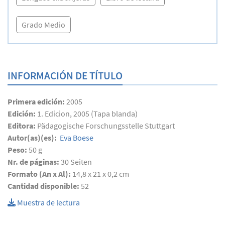
Grado Medio
INFORMACIÓN DE TÍTULO
Primera edición:
2005
Edición:
1. Edicion, 2005 (Tapa blanda)
Editora:
Pädagogische Forschungsstelle Stuttgart
Autor(as)(es):
Eva Boese
Peso:
50 g
Nr. de páginas:
30
Seiten
Formato (An x Al):
14,8 x 21 x 0,2 cm
Cantidad disponible:
52
Muestra de lectura