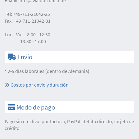
E-Mail
info
waldorfbuch.de
Tel:
+49-711-21042-25
Fax:
+49-711-21042-31
Lun - Vie:
8:00 - 12:30
13:30 - 17:00
Envío
* 2-5 días laborales (dentro de Alemania)
Costos por envío y duración
Modo de pago
Pago sin efectivo: por factura, PayPal, débito directo, tarjeta de
crédito