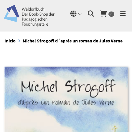
0
Inicio
Michel Strogoff d´après un roman de Jules Verne