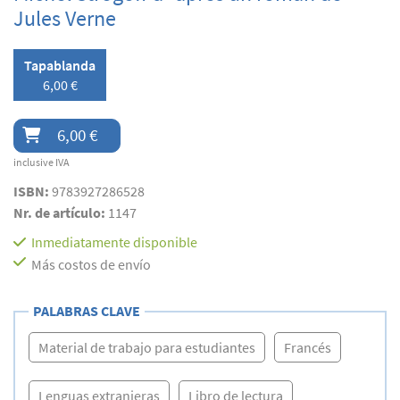
Jules Verne
Tapablanda
6,00 €
6,00 €
inclusive IVA
ISBN:
9783927286528
Nr. de artículo:
1147
Inmediatamente disponible
Más costos de envío
PALABRAS CLAVE
Material de trabajo para estudiantes
Francés
Lenguas extranjeras
Libro de lectura