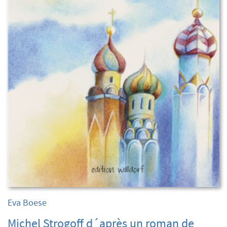
Eva Boese
Michel Strogoff d´après un roman de