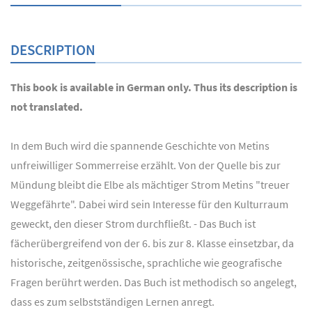
DESCRIPTION
This book is available in German only. Thus its description is
not translated.
In dem Buch wird die spannende Geschichte von Metins
unfreiwilliger Sommerreise erzählt. Von der Quelle bis zur
Mündung bleibt die Elbe als mächtiger Strom Metins "treuer
Weggefährte". Dabei wird sein Interesse für den Kulturraum
geweckt, den dieser Strom durchfließt. - Das Buch ist
fächerübergreifend von der 6. bis zur 8. Klasse einsetzbar, da
historische, zeitgenössische, sprachliche wie geografische
Fragen berührt werden. Das Buch ist methodisch so angelegt,
dass es zum selbstständigen Lernen anregt.