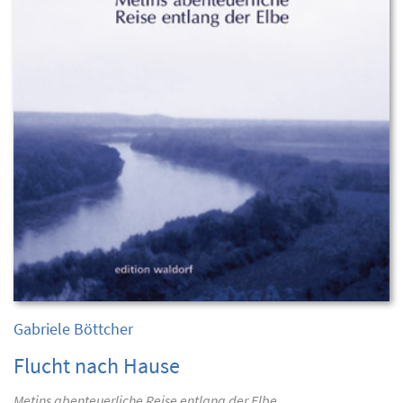
Gabriele Böttcher
Flucht nach Hause
Metins abenteuerliche Reise entlang der Elbe