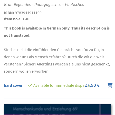
Grundlegendes – Pädagogisches – Poetisches
ISBN:
9783944911199
Item no.:
1640
This book is available in German only. Thus its description is
not translated.
Sind es nicht die einfühlenden Gespräche von Du zu Du, in
denen wir uns als Mensch erfahren? Durch die wir die Welt
verstehen? Sicher! Allerdings werden sie uns nicht geschenkt,
sondern wollen erworben...
27,50 €
hard cover
Available for immediate dispatch