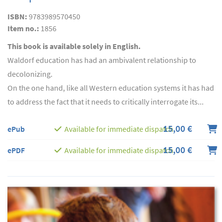
ISBN:
9783989570450
Item no.:
1856
This book is available solely in English.
Waldorf education has had an ambivalent relationship to
decolonizing.
On the one hand, like all Western education systems it has had
to address the fact that it needs to critically interrogate its...
15,00 €
ePub
Available for immediate dispatch
15,00 €
ePDF
Available for immediate dispatch