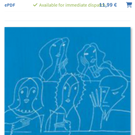
11,99 €
ePDF
Available for immediate dispatch