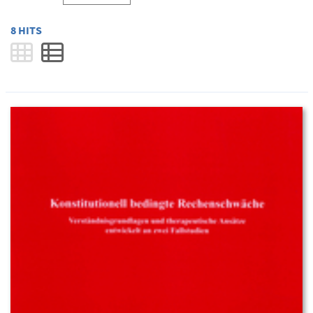
8 HITS