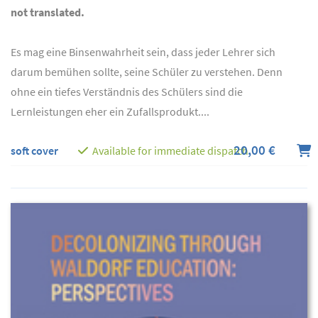
not translated.
Es mag eine Binsenwahrheit sein, dass jeder Lehrer sich
darum bemühen sollte, seine Schüler zu verstehen. Denn
ohne ein tiefes Verständnis des Schülers sind die
Lernleistungen eher ein Zufallsprodukt....
20,00 €
soft cover
Available for immediate dispatch