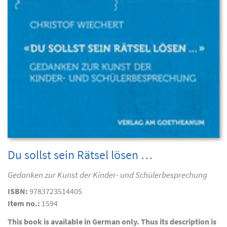
Du sollst sein Rätsel lösen …
Gedanken zur Kunst der Kinder- und Schülerbesprechung
ISBN:
9783723514405
Item no.:
1594
This book is available in German only. Thus its description is