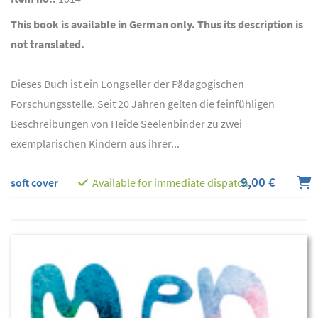
This book is available in German only. Thus its description is
not translated.
Dieses Buch ist ein Longseller der Pädagogischen
Forschungsstelle. Seit 20 Jahren gelten die feinfühligen
Beschreibungen von Heide Seelenbinder zu zwei
exemplarischen Kindern aus ihrer...
9,00 €
soft cover
Available for immediate dispatch