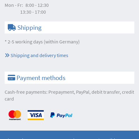
Mon - Fr:
8:00 - 12:30
13:30 - 17:00
Shipping
* 2-5 working days (within Germany)
Shipping and delivery times
Payment methods
Cash-free payments: Prepayment, PayPal, debit transfer, credit
card