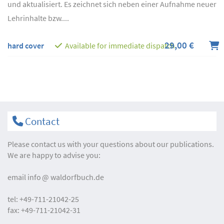
und aktualisiert. Es zeichnet sich neben einer Aufnahme neuer
Lehrinhalte bzw....
29,00 €
hard cover
Available for immediate dispatch
Contact
Please contact us with your questions about our publications.
We are happy to advise you:
email
info
waldorfbuch.de
tel:
+49-711-21042-25
fax:
+49-711-21042-31