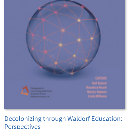
Decolonizing through Waldorf Education:
Perspectives