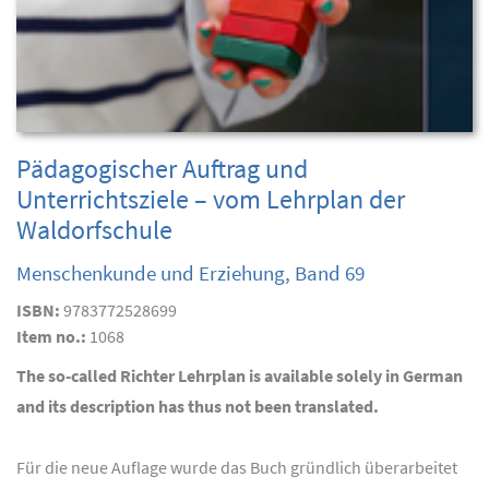
Pädagogischer Auftrag und
Unterrichtsziele – vom Lehrplan der
Waldorfschule
Menschenkunde und Erziehung, Band 69
ISBN:
9783772528699
Item no.:
1068
The so-called Richter Lehrplan is available solely in German
and its description has thus not been translated.
Für die neue Auflage wurde das Buch gründlich überarbeitet