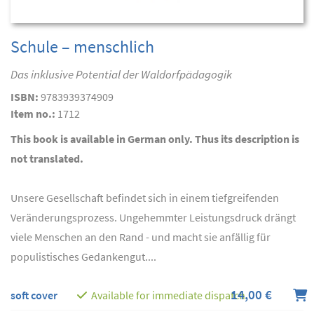
Schule – menschlich
Das inklusive Potential der Waldorfpädagogik
ISBN:
9783939374909
Item no.:
1712
This book is available in German only. Thus its description is
not translated.
Unsere Gesellschaft befindet sich in einem tiefgreifenden
Veränderungsprozess. Ungehemmter Leistungsdruck drängt
viele Menschen an den Rand - und macht sie anfällig für
populistisches Gedankengut....
14,00 €
soft cover
Available for immediate dispatch