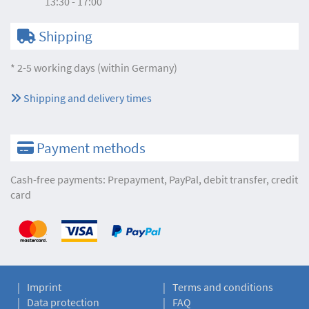
13:30 - 17:00
Shipping
* 2-5 working days (within Germany)
Shipping and delivery times
Payment methods
Cash-free payments: Prepayment, PayPal, debit transfer, credit
card
Imprint
Terms and conditions
Data protection
FAQ