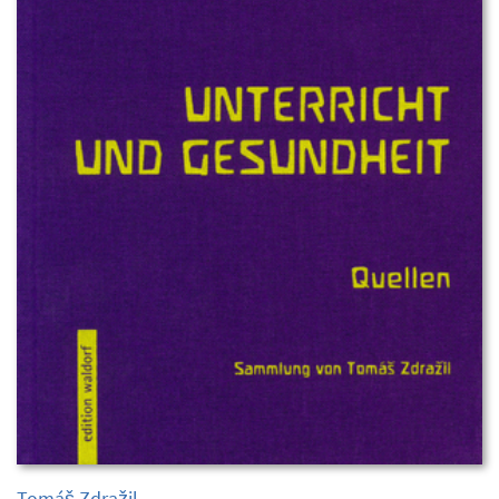
Tomáš Zdražil