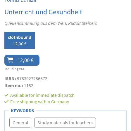
Unterricht und Gesundheit
Quellensammlung aus dem Werk Rudolf Steiners
clothbound
12,00 €
12,00 €
including VAT.
ISBN:
9783927286672
Item no.:
1152
Available for immediate dispatch
Free shipping within Germany
KEYWORDS
General
Study materials for teachers