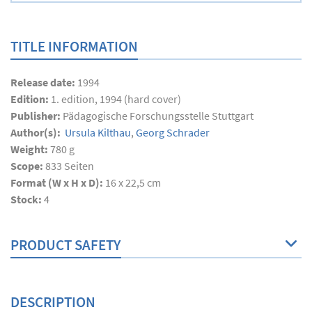
TITLE INFORMATION
Release date:
1994
Edition:
1. edition, 1994 (hard cover)
Publisher:
Pädagogische Forschungsstelle Stuttgart
Author(s):
Ursula Kilthau
,
Georg Schrader
Weight:
780 g
Scope:
833
Seiten
Format (W x H x D):
16 x 22,5 cm
Stock:
4
PRODUCT SAFETY
DESCRIPTION