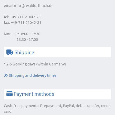
email
info
waldorfbuch.de
tel:
+49-711-21042-25
fax:
+49-711-21042-31
Mon - Fr:
8:00 - 12:30
13:30 - 17:00
Shipping
* 2-5 working days (within Germany)
Shipping and delivery times
Payment methods
Cash-free payments: Prepayment, PayPal, debit transfer, credit
card