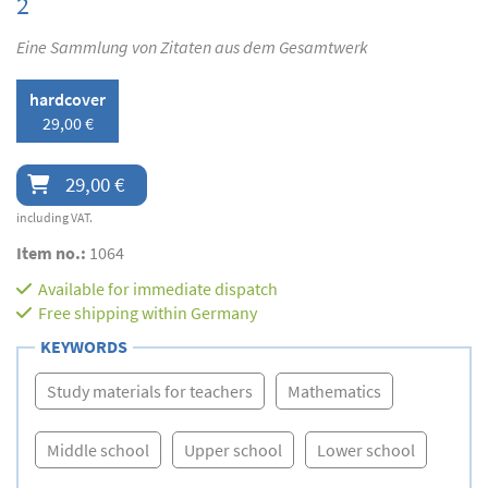
2
Eine Sammlung von Zitaten aus dem Gesamtwerk
hardcover
29,00 €
29,00 €
including VAT.
Item no.:
1064
Available for immediate dispatch
Free shipping within Germany
KEYWORDS
Study materials for teachers
Mathematics
Middle school
Upper school
Lower school