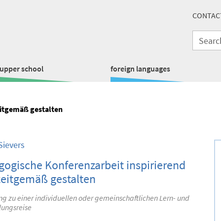
CONTAC
upper school
foreign languages
eitgemäß gestalten
Sievers
ogische Konferenzarbeit inspirierend
zeitgemäß gestalten
g zu einer individuellen oder gemeinschaftlichen Lern- und
lungsreise