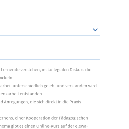
 Lernende verstehen, im kollegialen Diskurs die
ickeln.
narbeit unterschiedlich gelebt und verstanden wird.
renzarbeit entstanden.
Anregungen, die sich direkt in die Praxis
 Lernens, einer Kooperation der Pädagogischen
ema gibt es einen Online-Kurs auf der elewa-