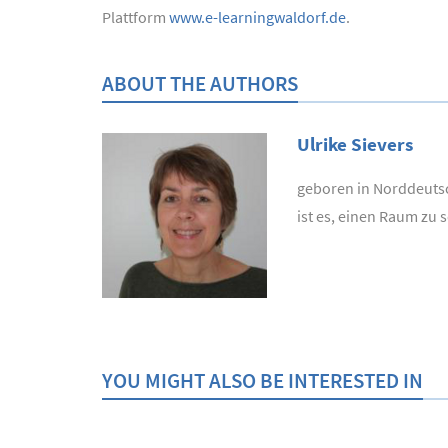
Plattform
www.e-learningwaldorf.de
.
ABOUT THE AUTHORS
Ulrike Sievers
geboren in Norddeutsch
ist es, einen Raum zu 
YOU MIGHT ALSO BE INTERESTED IN