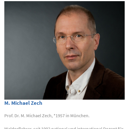
M. Michael Zech
Prof. Dr. M. Michael Zech, *1957 in München.
Waldorflehrer, seit 1992 national und international Dozent für