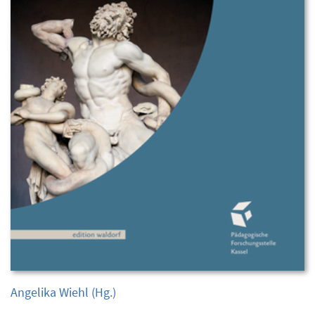
Angelika Wiehl
(Hg.)