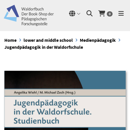
0
Home
lower and middle school
Medienpädagogik
Jugendpädagogik in der Waldorfschule