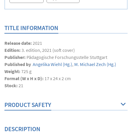
TITLE INFORMATION
Release date:
2021
Edition:
3. edition, 2021 (soft cover)
Publisher:
Pädagogische Forschungsstelle Stuttgart
Published by
Angelika Wiehl
(Hg.)
,
M. Michael Zech
(Hg.)
Weight:
725 g
Format (W x H x D):
17 x 24 x 2 cm
Stock:
21
PRODUCT SAFETY
DESCRIPTION