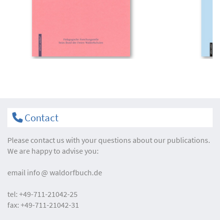
Contact
Please contact us with your questions about our publications.
We are happy to advise you:
email
info
waldorfbuch.de
tel:
+49-711-21042-25
fax:
+49-711-21042-31