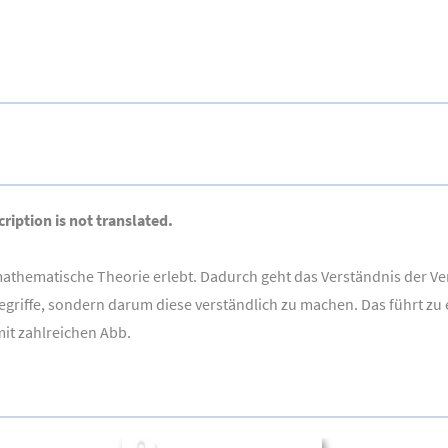
ription is not translated.
athematische Theorie erlebt. Dadurch geht das Verständnis der Ver
egriffe, sondern darum diese verständlich zu machen. Das führt zu 
it zahlreichen Abb.