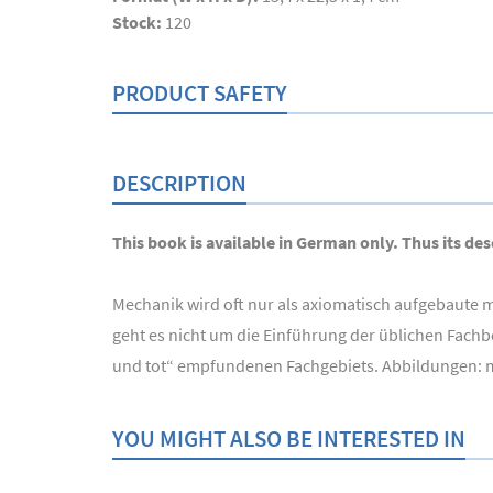
Stock:
120
PRODUCT SAFETY
DESCRIPTION
This book is available in German only. Thus its desc
Mechanik wird oft nur als axiomatisch aufgebaute m
geht es nicht um die Einführung der üblichen Fachb
und tot“ empfundenen Fachgebiets. Abbildungen: m
YOU MIGHT ALSO BE INTERESTED IN