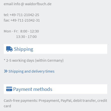
email
info
waldorfbuch.de
tel:
+49-711-21042-25
fax:
+49-711-21042-31
Mon - Fr:
8:00 - 12:30
13:30 - 17:00
Shipping
* 2-5 working days (within Germany)
Shipping and delivery times
Payment methods
Cash-free payments: Prepayment, PayPal, debit transfer, credit
card