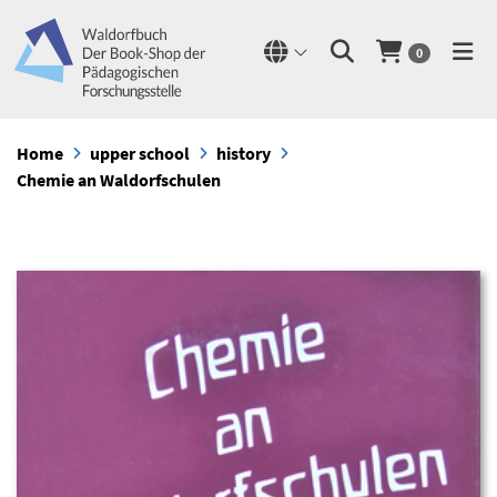
0
Home
upper school
history
Chemie an Waldorfschulen