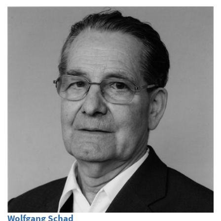
Wolfgang Schad