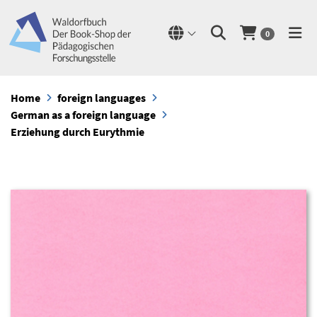
0
Home
foreign languages
German as a foreign language
Erziehung durch Eurythmie