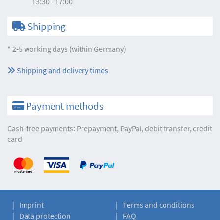
13:30 - 17:00
Shipping
* 2-5 working days (within Germany)
Shipping and delivery times
Payment methods
Cash-free payments: Prepayment, PayPal, debit transfer, credit
card
Imprint
Terms and conditions
Data protection
FAQ