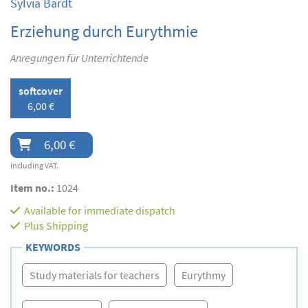
Sylvia Bardt
Erziehung durch Eurythmie
Anregungen für Unterrichtende
softcover
6,00 €
6,00 €
including VAT.
Item no.:
1024
Available for immediate dispatch
Plus
Shipping
KEYWORDS
Study materials for teachers
Eurythmy