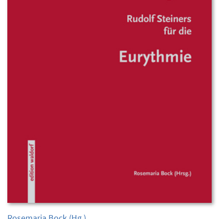
Rosemaria Bock
(Hg.)