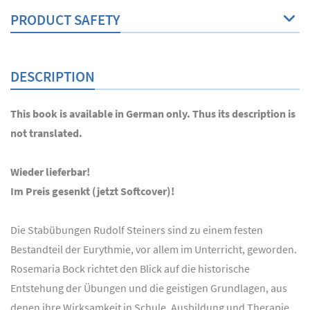
PRODUCT SAFETY
DESCRIPTION
This book is available in German only. Thus its description is
not translated.
Wieder lieferbar!
Im Preis gesenkt (jetzt Softcover)!
Die Stabübungen Rudolf Steiners sind zu einem festen
Bestandteil der Eurythmie, vor allem im Unterricht, geworden.
Rosemaria Bock richtet den Blick auf die historische
Entstehung der Übungen und die geistigen Grundlagen, aus
denen ihre Wirksamkeit in Schule, Ausbildung und Therapie