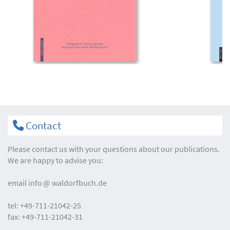
Contact
Please contact us with your questions about our publications.
We are happy to advise you:
email
info
waldorfbuch.de
tel:
+49-711-21042-25
fax:
+49-711-21042-31