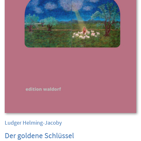
Ludger Helming-Jacoby
Der goldene Schlüssel