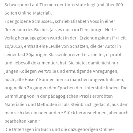
Schwerpunkt auf Themen der Unterstufe liegt (mit über 600
Seiten Online-Material).
»Der goldene Schlüssel«, schrieb Elisabeth Voss in einer
Rezension des Buches (als es noch im Flensburger Hefte
Verlag herausgegeben wurde) in der „Erziehungskunst“ (Heft
10/2012), enthält eine „Fülle von Schätzen, die der Autor in
seiner fast 30jährigen Klassenlehrerzeit erarbeitet, erprobt
und liebevoll dokumentiert hat. Sie bietet damit nicht nur
jungen Kollegen wertvolle und ermutigende Anregungen,
auch ‚alte Hasen‘ können hier so manchen ungewöhnlichen,
originellen Zugang zu den Epochen der Unterstufe finden. Die
Sammlung von in der pädagogischen Praxis erprobten
Materialien und Methoden ist als Steinbruch gedacht, aus dem
man sich das ein oder andere Stück herausnehmen, aber auch
bearbeiten kann.“
Die Unterlagen im Buch und die dazugehörigen Online-