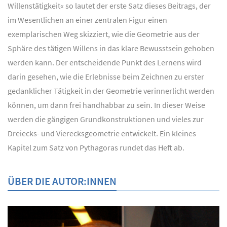
Willenstätigkeit« so lautet der erste Satz dieses Beitrags, der
im Wesentlichen an einer zentralen Figur einen
exemplarischen Weg skizziert, wie die Geometrie aus der
Sphäre des tätigen Willens in das klare Bewusstsein gehoben
werden kann. Der entscheidende Punkt des Lernens wird
darin gesehen, wie die Erlebnisse beim Zeichnen zu erster
gedanklicher Tätigkeit in der Geometrie verinnerlicht werden
können, um dann frei handhabbar zu sein. In dieser Weise
werden die gängigen Grundkonstruktionen und vieles zur
Dreiecks- und Vierecksgeometrie entwickelt. Ein kleines
Kapitel zum Satz von Pythagoras rundet das Heft ab.
ÜBER DIE AUTOR:INNEN