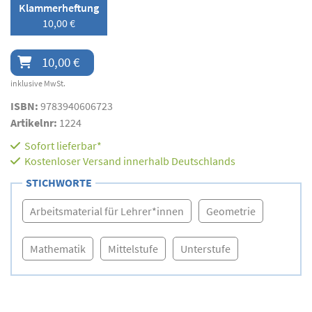
Klammerheftung
10,00 €
10,00 €
inklusive MwSt.
ISBN:
9783940606723
Artikelnr:
1224
Sofort lieferbar*
Kostenloser Versand innerhalb Deutschlands
STICHWORTE
Arbeitsmaterial für Lehrer*innen
Geometrie
Mathematik
Mittelstufe
Unterstufe