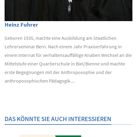
Heinz Fuhrer
Geboren 1935, machte eine Ausbildung am Staatlichen
Lehrerseminar Bern. Nach einem Jahr Praxiserfahrung in
einem Internat für verhaltensauffällige Knaben Wechsel an die
Mittelstufe einer Quartierschule in Biel/Bienne und machte
erste Begegnungen mit der Anthroposophie und der
anthroposophischen Pädagogik....
DAS KÖNNTE SIE AUCH INTERESSIEREN