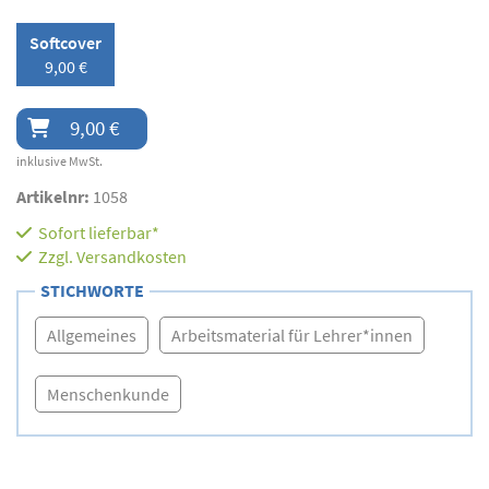
Softcover
9,00 €
9,00 €
inklusive MwSt.
Artikelnr:
1058
Sofort lieferbar*
Zzgl.
Versandkosten
STICHWORTE
Allgemeines
Arbeitsmaterial für Lehrer*innen
Menschenkunde