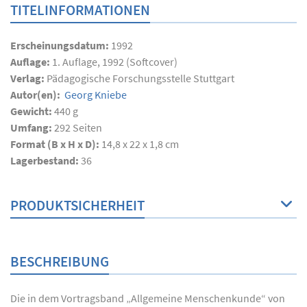
TITELINFORMATIONEN
Erscheinungsdatum:
1992
Auflage:
1. Auflage, 1992 (Softcover)
Verlag:
Pädagogische Forschungsstelle Stuttgart
Autor(en):
Georg Kniebe
Gewicht:
440 g
Umfang:
292
Seiten
Format (B x H x D):
14,8 x 22 x 1,8 cm
Lagerbestand:
36
PRODUKTSICHERHEIT
BESCHREIBUNG
Die in dem Vortragsband „Allgemeine Menschenkunde“ von