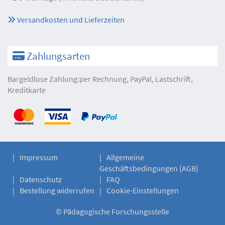
Versandkosten und Lieferzeiten
Zahlungsarten
Bargeldlose Zahlung:per Rechnung, PayPal, Lastschrift,
Kreditkarte
Impressum
Allgemeine
Geschäftsbedingungen (AGB)
Datenschutz
FAQ
Bestellung widerrufen
Cookie-Einstellungen
©
Pädagogische Forschungsstelle