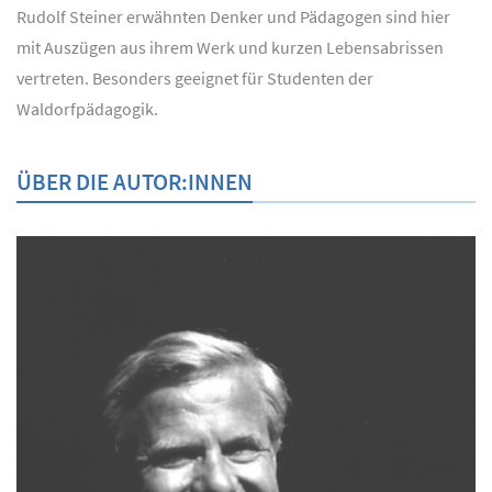
Rudolf Steiner erwähnten Denker und Pädagogen sind hier
mit Auszügen aus ihrem Werk und kurzen Lebensabrissen
vertreten. Besonders geeignet für Studenten der
Waldorfpädagogik.
ÜBER DIE AUTOR:INNEN