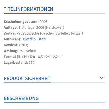
TITELINFORMATIONEN
Erscheinungsdatum:
2006
Auflage:
1. Auflage, 2006 (Hardcover)
Verlag:
Pädagogische Forschungsstelle Stuttgart
Autor(en):
Dietrich Esterl
Gewicht:
870 g
Umfang:
291
Seiten
Format (B x H x D):
18,5 x 24 x 2,2 cm
Lagerbestand:
112
PRODUKTSICHERHEIT
BESCHREIBUNG