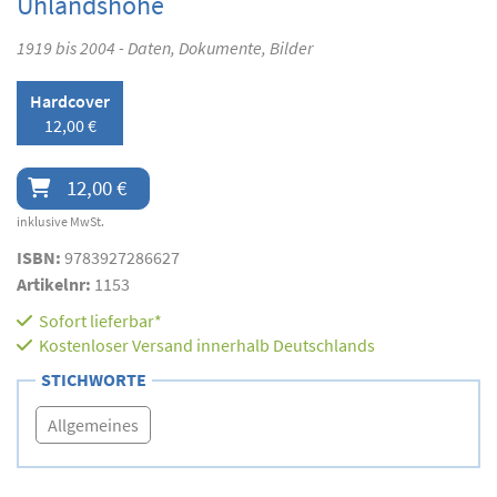
Uhlandshöhe
1919 bis 2004 - Daten, Dokumente, Bilder
Hardcover
12,00 €
12,00 €
inklusive MwSt.
ISBN:
9783927286627
Artikelnr:
1153
Sofort lieferbar*
Kostenloser Versand innerhalb Deutschlands
STICHWORTE
Allgemeines