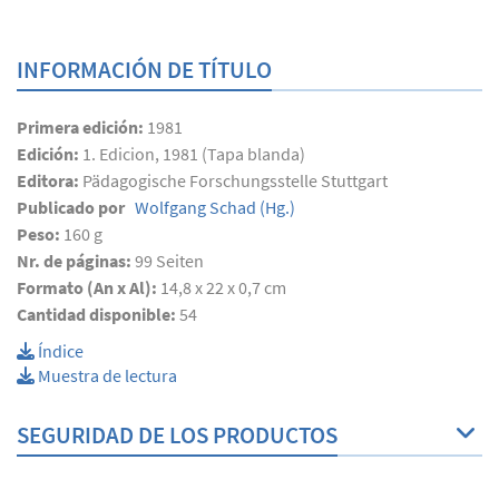
INFORMACIÓN DE TÍTULO
Primera edición:
1981
Edición:
1. Edicion, 1981 (Tapa blanda)
Editora:
Pädagogische Forschungsstelle Stuttgart
Publicado por
Wolfgang Schad
(Hg.)
Peso:
160 g
Nr. de páginas:
99
Seiten
Formato (An x Al):
14,8 x 22 x 0,7 cm
Cantidad disponible:
54
Índice
Muestra de lectura
SEGURIDAD DE LOS PRODUCTOS