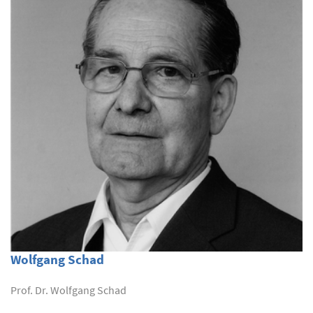
Wolfgang Schad
Prof. Dr. Wolfgang Schad