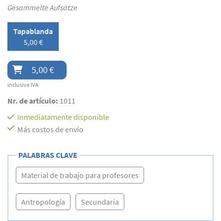
Gesammelte Aufsätze
Tapablanda
5,00 €
5,00 €
inclusive IVA
Nr. de artículo:
1011
Inmediatamente disponible
Más costos de envío
PALABRAS CLAVE
Material de trabajo para profesores
Antropología
Secundaria