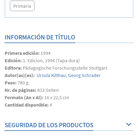
Primaria
INFORMACIÓN DE TÍTULO
Primera edición:
1994
Edición:
1. Edicion, 1994 (Tapa dura)
Editora:
Pädagogische Forschungsstelle Stuttgart
Autor(as)(es):
Ursula Kilthau
,
Georg Schrader
Peso:
780 g
Nr. de páginas:
833
Seiten
Formato (An x Al):
16 x 22,5 cm
Cantidad disponible:
4
SEGURIDAD DE LOS PRODUCTOS