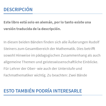
DESCRIPCIÓN
Este libro está solo en alemán, por lo tanto existe una
versión traducida de la descripción.
In diesen beiden Bänden finden sich alle Äußerungen Rudolf
Steiners zum Gesamtbereich der Mathematik. Dies betrifft
sowohl Hinweise im pädagogischen Zusammenhang als auch
allgemeine Themen und geisteswissenschaftliche Einblicke.
Für Lehrer der Ober- wie auch der Unterstufe und
Fachmathematiker wichtig. Zu beachten: Zwei Bände
ESTO TAMBIÉN PODRÍA INTERESARLE