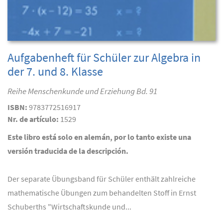
Aufgabenheft für Schüler zur Algebra in
der 7. und 8. Klasse
Reihe Menschenkunde und Erziehung Bd. 91
ISBN:
9783772516917
Nr. de artículo:
1529
Este libro está solo en alemán, por lo tanto existe una
versión traducida de la descripción.
Der separate Übungsband für Schüler enthält zahlreiche
mathematische Übungen zum behandelten Stoff in Ernst
Schuberths "Wirtschaftskunde und...