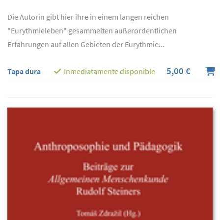
Die Autorin gibt hier ihre in einem langen reichen
"Eurythmieleben" gesammelten außerordentlichen
Erfahrungen auf allen Gebieten der Eurythmie...
5,00 €
Tapa dura
Inmediatamente disponible