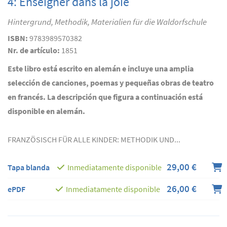
4: Enseigner dans la joie
Hintergrund, Methodik, Materialien für die Waldorfschule
ISBN:
9783989570382
Nr. de artículo:
1851
Este libro está escrito en alemán e incluye una amplia
selección de canciones, poemas y pequeñas obras de teatro
en francés. La descripción que figura a continuación está
disponible en alemán.
FRANZÖSISCH FÜR ALLE KINDER: METHODIK UND...
29,00 €
Tapa blanda
Inmediatamente disponible
26,00 €
ePDF
Inmediatamente disponible