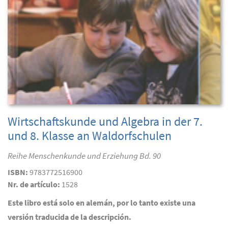
Wirtschaftskunde und Algebra in der 7.
und 8. Klasse an Waldorfschulen
Reihe Menschenkunde und Erziehung Bd. 90
ISBN:
9783772516900
Nr. de artículo:
1528
Este libro está solo en alemán, por lo tanto existe una
versión traducida de la descripción.