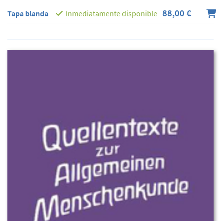
88,00 €
Tapa blanda
Inmediatamente disponible