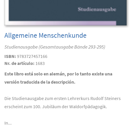
Allgemeine Menschenkunde
Studienausgabe (Gesamtausgabe Bände 293-295)
ISBN:
9783727457166
Nr. de artículo:
1683
Este libro está solo en alemán, por lo tanto existe una
versión traducida de la descripción.
Die Studienausgabe zum ersten Lehrerkurs Rudolf Steiners
erscheint zum 100. Jubiläum der Waldorfpädagogik.
In...