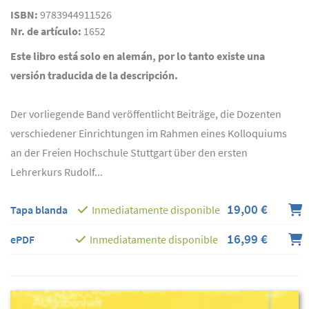
ISBN:
9783944911526
Nr. de artículo:
1652
Este libro está solo en alemán, por lo tanto existe una
versión traducida de la descripción.
Der vorliegende Band veröffentlicht Beiträge, die Dozenten
verschiedener Einrichtungen im Rahmen eines Kolloquiums
an der Freien Hochschule Stuttgart über den ersten
Lehrerkurs Rudolf...
19,00 €
Tapa blanda
Inmediatamente disponible
16,99 €
ePDF
Inmediatamente disponible