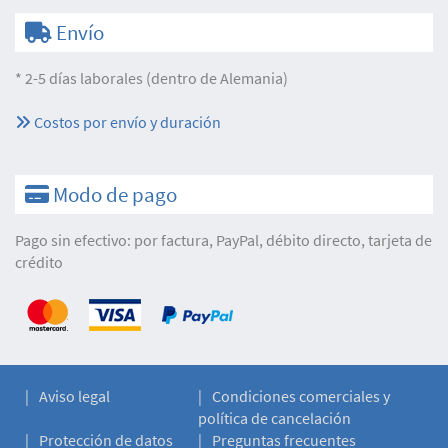
Envío
* 2-5 días laborales (dentro de Alemania)
Costos por envío y duración
Modo de pago
Pago sin efectivo: por factura, PayPal, débito directo, tarjeta de
crédito
Aviso legal
Condiciones comerciales y
política de cancelación
Protección de datos
Preguntas frecuentes