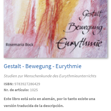
Gestalt - Bewegung - Eurythmie
Studien zur Menschenkunde des Eurythmieunterrichts
ISBN:
9783927286429
Nr. de artículo:
1025
Este libro está solo en alemán, por lo tanto existe una
versión traducida de la descripción.