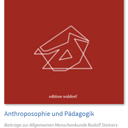
Anthroposophie und Pädagogik
Beiträge zur Allgemeinen Menschenkunde Rudolf Steiners