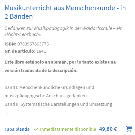
Musikunterricht aus Menschenkunde - in
2 Bänden
Gedanken zur Musikpädagogik in der Waldorfschule – ein
»Nicht-Lehrbuch«
ISBN:
9783957863775
Nr. de artículo:
1841
Este libro está solo en alemán, por lo tanto existe una
versión traducida de la descripción.
Band I: Menschenkundliche Grundlagen und
musikpädagogische Anschlussgedanken
Band II: Systematische Darstellungen und Umsetzung
...
49,80 €
Tapa blanda
Inmediatamente disponible