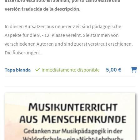
Este libro está solo en alemán, por lo tanto existe una
versión traducida de la descripción.
In diesen Aufsätzen aus neuerer Zeit sind pädagogische
Aspekte für die 9. - 12. Klasse vereint. Sie stammen von
verschiedenen Autoren und sind zuerst verstreut erschienen.
Die Äußerungen...
5,00 €
Tapa blanda
Inmediatamente disponible