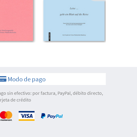
Modo de pago
ago sin efectivo: por factura, PayPal, débito directo,
arjeta de crédito