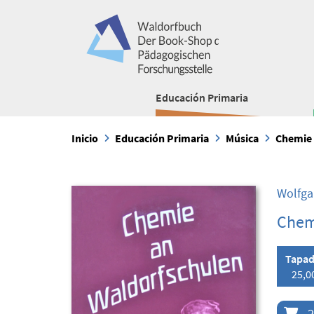
Educación Primaria
Inicio
Educación Primaria
Música
Chemie 
Wolfga
Chem
Tapad
25,0
2