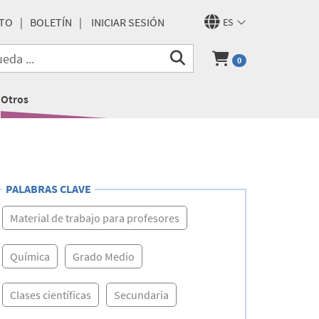
TO
BOLETÍN
INICIAR SESIÓN
ES
0
Otros
PALABRAS CLAVE
Material de trabajo para profesores
Química
Grado Medio
Clases científicas
Secundaria