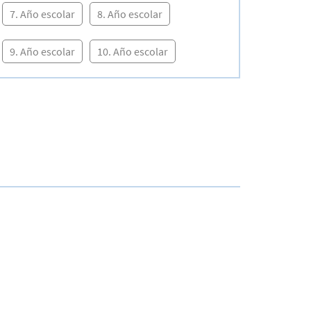
7. Año escolar
8. Año escolar
9. Año escolar
10. Año escolar