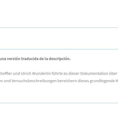
 una versión traducida de la descripción.
effler und Ulrich Wunderlin führte zu dieser Dokumentation über
dungen und Versuchsbeschreibungen bereichern dieses grundlegende 