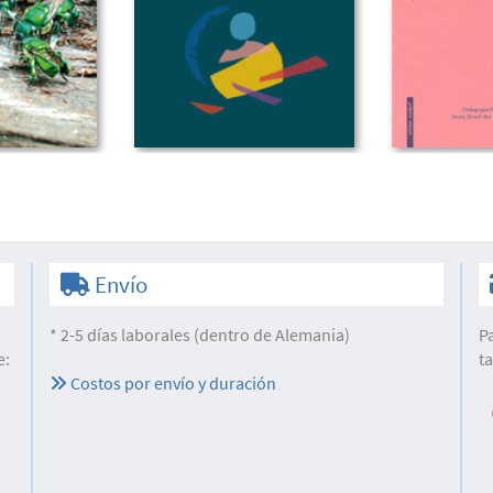
Envío
* 2-5 días laborales (dentro de Alemania)
P
e:
t
Costos por envío y duración