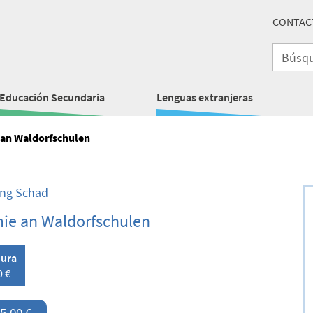
CONTAC
Educación Secundaria
Lenguas extranjeras
an Waldorfschulen
ng Schad
ie an Waldorfschulen
ura
0 €
5,00 €