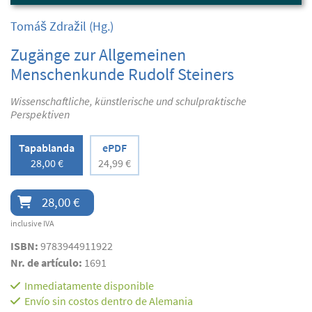
Tomáš Zdražil
(Hg.)
Zugänge zur Allgemeinen
Menschenkunde Rudolf Steiners
Wissenschaftliche, künstlerische und schulpraktische
Perspektiven
Tapablanda
ePDF
28,00 €
24,99 €
28,00 €
inclusive IVA
ISBN:
9783944911922
Nr. de artículo:
1691
Inmediatamente disponible
Envío sin costos dentro de Alemania