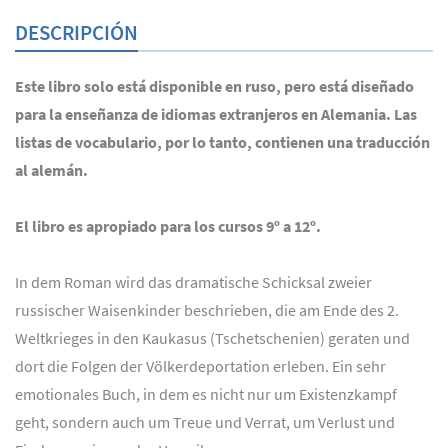
DESCRIPCIÓN
Este libro solo está disponible en ruso, pero está diseñado
para la enseñanza de idiomas extranjeros en Alemania. Las
listas de vocabulario, por lo tanto, contienen una traducción
al alemán.
El libro es apropiado para los cursos 9º a 12º.
In dem Roman wird das dramatische Schicksal zweier
russischer Waisenkinder beschrieben, die am Ende des 2.
Weltkrieges in den Kaukasus (Tschetschenien) geraten und
dort die Folgen der Völkerdeportation erleben. Ein sehr
emotionales Buch, in dem es nicht nur um Existenzkampf
geht, sondern auch um Treue und Verrat, um Verlust und