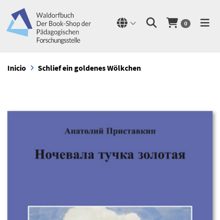
0
Inicio
Schlief ein goldenes Wölkchen