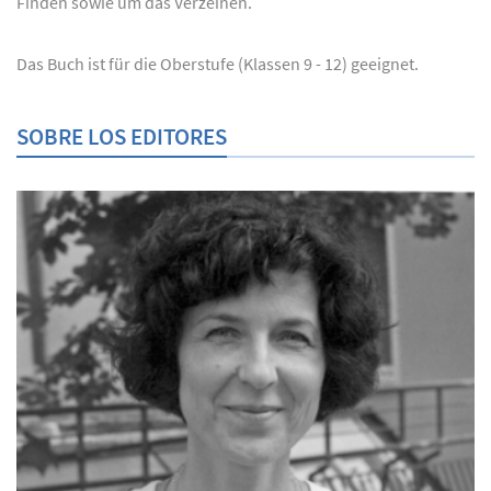
Finden sowie um das Verzeihen.
Das Buch ist für die Oberstufe (Klassen 9 - 12) geeignet.
SOBRE LOS EDITORES