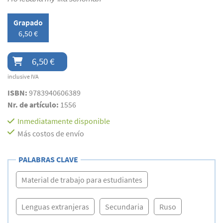
Grapado
6,50 €
6,50 €
inclusive IVA
ISBN:
9783940606389
Nr. de artículo:
1556
Inmediatamente disponible
Más costos de envío
PALABRAS CLAVE
Material de trabajo para estudiantes
Lenguas extranjeras
Secundaria
Ruso