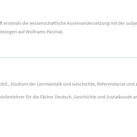
ft erstmals die wissenschaftliche Auseinandersetzung mit der subje
 bezogen auf Wolframs Parzival.
phil., Studium der Germanistik und Geschichte, Referendariat und 
tufenlehrer für die Fächer Deutsch, Geschichte und Sozialkunde an