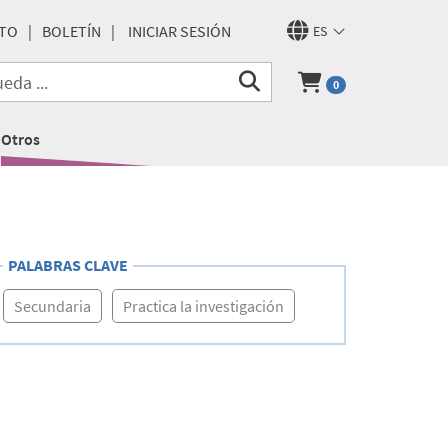
TO
BOLETÍN
INICIAR SESIÓN
ES
0
Otros
PALABRAS CLAVE
Secundaria
Practica la investigación