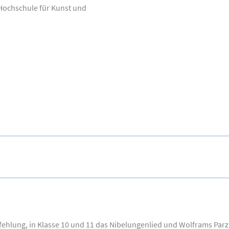
 Hochschule für Kunst und
fehlung, in Klasse 10 und 11 das Nibelungenlied und Wolframs Parz