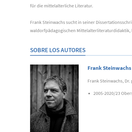
für die mittelalterliche Literatur.
Frank Steinwachs sucht in seiner Dissertationsschri
waldorfpädagogischen Mittelalterliteraturdidaktik,
SOBRE LOS AUTORES
Frank Steinwachs
Frank Steinwachs, Dr. 
2005-2020/23 Obers