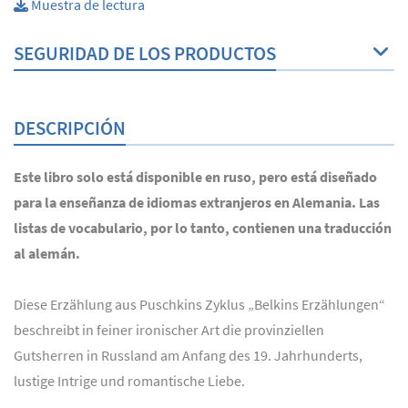
Muestra de lectura
SEGURIDAD DE LOS PRODUCTOS
DESCRIPCIÓN
Este libro solo está disponible en ruso, pero está diseñado
para la enseñanza de idiomas extranjeros en Alemania. Las
listas de vocabulario, por lo tanto, contienen una traducción
al alemán.
Diese Erzählung aus Puschkins Zyklus „Belkins Erzählungen“
beschreibt in feiner ironischer Art die provinziellen
Gutsherren in Russland am Anfang des 19. Jahrhunderts,
lustige Intrige und romantische Liebe.