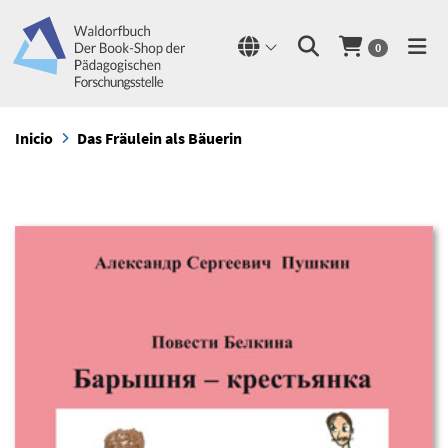
0
Inicio
Das Fräulein als Bäuerin