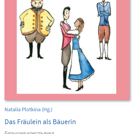
Natalia Plotkina
(Hg.)
Das Fräulein als Bäuerin
Барышня-крестьянка