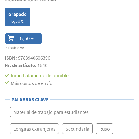
Grapado
6,50 €
6,50 €
inclusive IVA
ISBN:
9783940606396
Nr. de artículo:
1540
Inmediatamente disponible
Más costos de envío
PALABRAS CLAVE
Material de trabajo para estudiantes
Lenguas extranjeras
Secundaria
Ruso