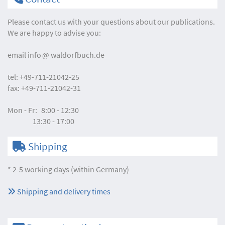
Please contact us with your questions about our publications.
We are happy to advise you:
email
info
waldorfbuch.de
tel:
+49-711-21042-25
fax:
+49-711-21042-31
Mon - Fr:
8:00 - 12:30
13:30 - 17:00
Shipping
* 2-5 working days (within Germany)
Shipping and delivery times