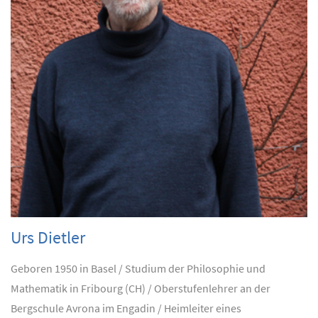
Urs Dietler
Geboren 1950 in Basel / Studium der Philosophie und
Mathematik in Fribourg (CH) / Oberstufenlehrer an der
Bergschule Avrona im Engadin / Heimleiter eines