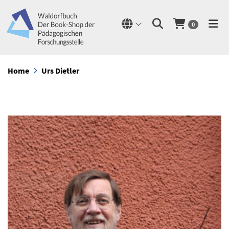
0
Home
Urs Dietler