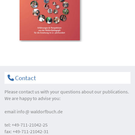
Contact
Please contact us with your questions about our publications.
We are happy to advise you:
email
info
waldorfbuch.de
tel:
+49-711-21042-25
fax:
+49-711-21042-31