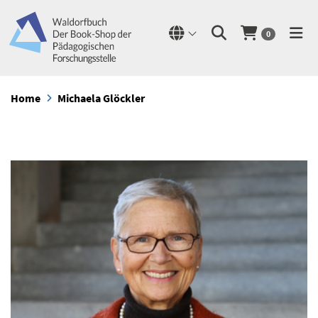
0
Home
Michaela Glöckler