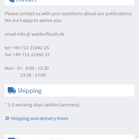
Please contact us with your questions about our publications.
We are happy to advise you:
email
info
waldorfbuch.de
tel:
+49-711-21042-25
fax:
+49-711-21042-31
Mon - Fr:
8:00 - 12:30
13:30 - 17:00
Shipping
* 2-5 working days (within Germany)
Shipping and delivery times