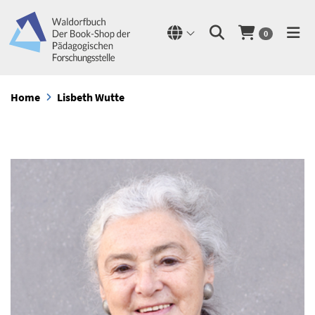
0
Home
Lisbeth Wutte