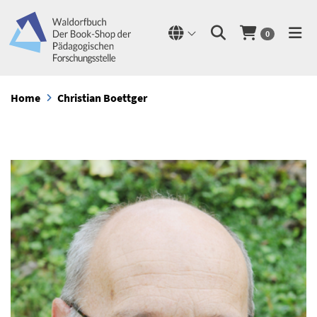
0
Home
Christian Boettger