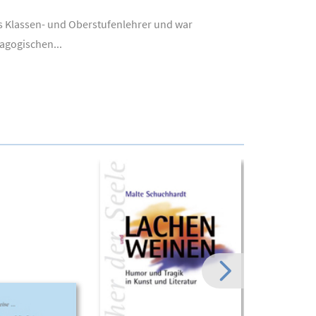
ls Klassen- und Oberstufenlehrer und war
agogischen...