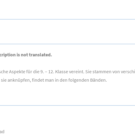
ription is not translated.
che Aspekte für die 9. – 12. Klasse vereint. Sie stammen von versc
e sie anknüpfen, findet man in den folgenden Bänden.
had