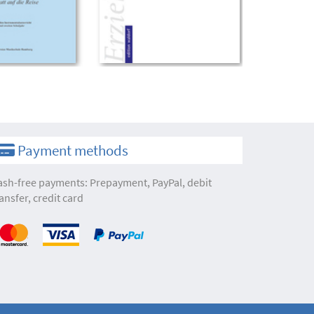
Payment methods
ash-free payments: Prepayment, PayPal, debit
ansfer, credit card