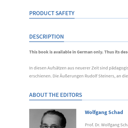
PRODUCT SAFETY
DESCRIPTION
This book is available in German only. Thus its desc
In diesen Aufsätzen aus neuerer Zeit sind pädagogis
erschienen. Die Äußerungen Rudolf Steiners, an di
ABOUT THE EDITORS
Wolfgang Schad
Prof. Dr. Wolfgang Sc