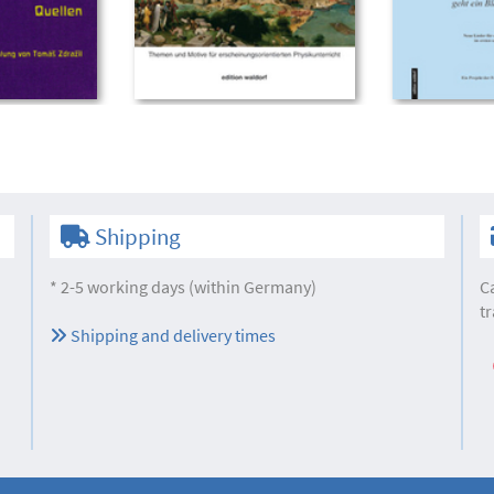
Shipping
* 2-5 working days (within Germany)
C
tr
Shipping and delivery times