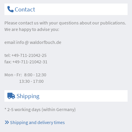
Contact
Please contact us with your questions about our publications.
We are happy to advise you:
email
info
waldorfbuch.de
tel:
+49-711-21042-25
fax:
+49-711-21042-31
Mon - Fr:
8:00 - 12:30
13:30 - 17:00
Shipping
* 2-5 working days (within Germany)
Shipping and delivery times