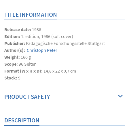
TITLE INFORMATION
Release date:
1986
Edition:
1. edition, 1986 (soft cover)
Publisher:
Pädagogische Forschungsstelle Stuttgart
Author(s):
Christoph Peter
Weight:
160 g
Scope:
96
Seiten
Format (W x H x D):
14,8 x 22 x 0,7 cm
Stock:
9
PRODUCT SAFETY
DESCRIPTION