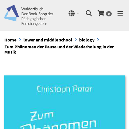
0
Home
lower and middle school
biology
Zum Phänomen der Pause und der Wiederholung in der
Musik