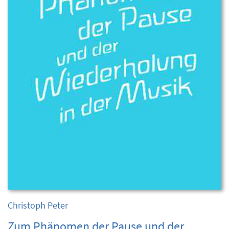
Christoph Peter
Zum Phänomen der Pause und der