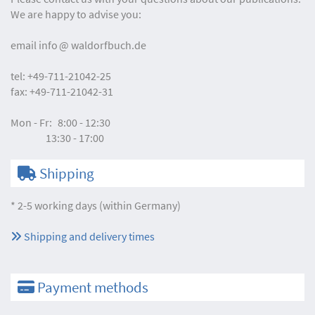
We are happy to advise you:
email
info
waldorfbuch.de
tel:
+49-711-21042-25
fax:
+49-711-21042-31
Mon - Fr:
8:00 - 12:30
13:30 - 17:00
Shipping
* 2-5 working days (within Germany)
Shipping and delivery times
Payment methods