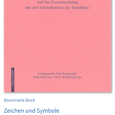
Rosemaria Bock
Zeichen und Symbole