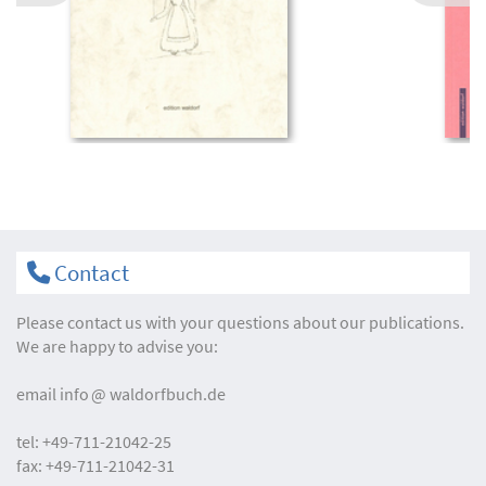
Contact
Please contact us with your questions about our publications.
We are happy to advise you:
email
info
waldorfbuch.de
tel:
+49-711-21042-25
fax:
+49-711-21042-31