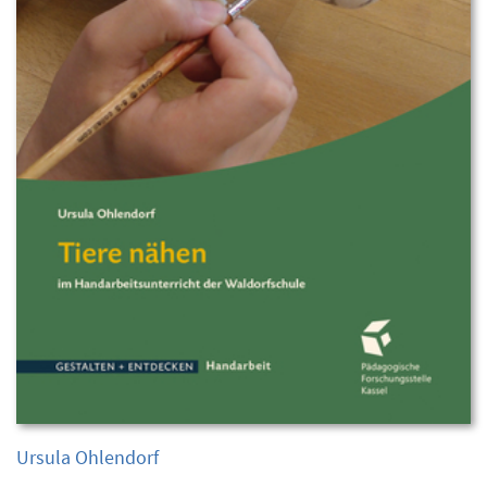
Ursula Ohlendorf