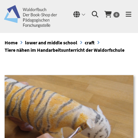
0
Home
lower and middle school
craft
Tiere nähen im Handarbeitsunterricht der Waldorfschule