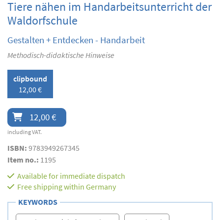
Tiere nähen im Handarbeitsunterricht der
Waldorfschule
Gestalten + Entdecken - Handarbeit
Methodisch-didaktische Hinweise
clipbound
12,00 €
12,00 €
including VAT.
ISBN:
9783949267345
Item no.:
1195
Available for immediate dispatch
Free shipping within Germany
KEYWORDS