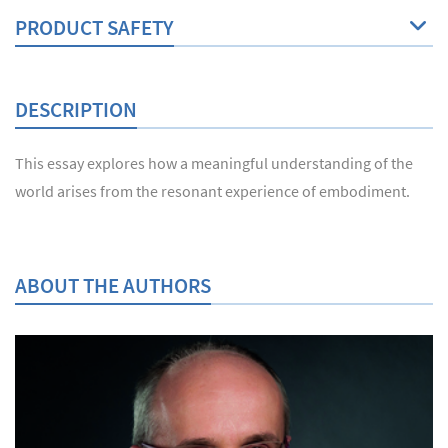
PRODUCT SAFETY
DESCRIPTION
This essay explores how a meaningful understanding of the
world arises from the resonant experience of embodiment.
ABOUT THE AUTHORS