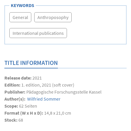
KEYWORDS
General
Anthroposophy
International publications
TITLE INFORMATION
Release date:
2021
Edition:
1. edition, 2021 (soft cover)
Publisher:
Pädagogische Forschungsstelle Kassel
Author(s):
Wilfried Sommer
Scope:
62
Seiten
Format (W x H x D):
14,8 x 21,0 cm
Stock:
68