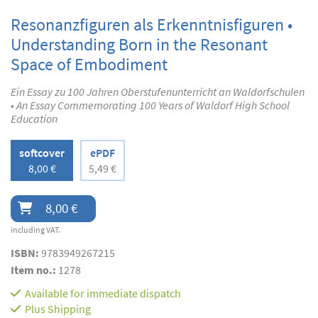
Resonanzfiguren als Erkenntnisfiguren •
Understanding Born in the Resonant
Space of Embodiment
Ein Essay zu 100 Jahren Oberstufenunterricht an Waldorfschulen
• An Essay Commemorating 100 Years of Waldorf High School
Education
softcover
ePDF
8,00 €
5,49 €
8,00 €
including VAT.
ISBN:
9783949267215
Item no.:
1278
Available for immediate dispatch
Plus
Shipping