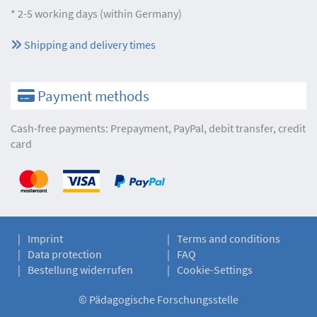
* 2-5 working days (within Germany)
Shipping and delivery times
Payment methods
Cash-free payments: Prepayment, PayPal, debit transfer, credit
card
Imprint
Terms and conditions
Data protection
FAQ
Bestellung widerrufen
Cookie-Settings
©
Pädagogische Forschungsstelle