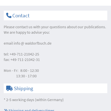
Contact
Please contact us with your questions about our publications.
We are happy to advise you:
email
info
waldorfbuch.de
tel:
+49-711-21042-25
fax:
+49-711-21042-31
Mon - Fr:
8:00 - 12:30
13:30 - 17:00
Shipping
* 2-5 working days (within Germany)
Shipping and delivery times