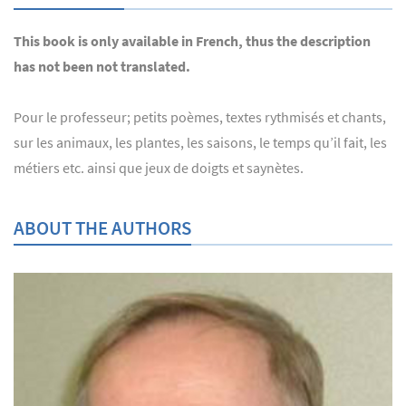
This book is only available in French, thus the description
has not been not translated.
Pour le professeur; petits poèmes, textes rythmisés et chants,
sur les animaux, les plantes, les saisons, le temps qu’il fait, les
métiers etc. ainsi que jeux de doigts et saynètes.
ABOUT THE AUTHORS