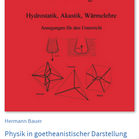
Hermann Bauer
Physik in goetheanistischer Darstellung