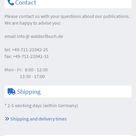
Contact
Please contact us with your questions about our publications.
We are happy to advise you:
email
info
waldorfbuch.de
tel:
+49-711-21042-25
fax:
+49-711-21042-31
Mon - Fr:
8:00 - 12:30
13:30 - 17:00
Shipping
* 2-5 working days (within Germany)
Shipping and delivery times