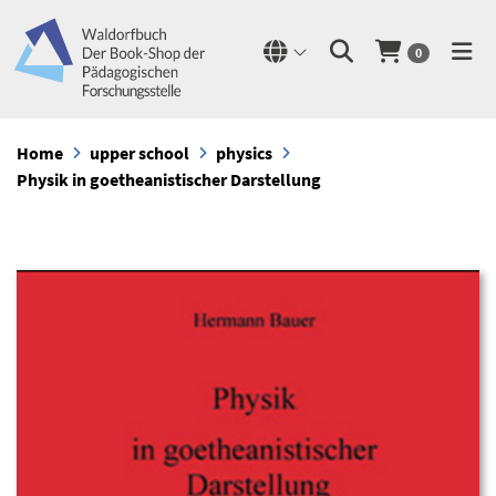
0
Home
upper school
physics
Physik in goetheanistischer Darstellung