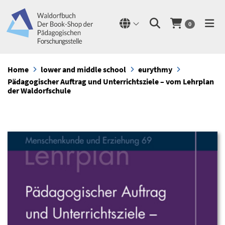
0
Home
lower and middle school
eurythmy
Pädagogischer Auftrag und Unterrichtsziele – vom Lehrplan
der Waldorfschule