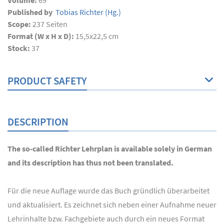
Volume:
69
Published by
Tobias Richter
(Hg.)
Scope:
237
Seiten
Format (W x H x D):
15,5x22,5 cm
Stock:
37
PRODUCT SAFETY
DESCRIPTION
The so-called Richter Lehrplan is available solely in German
and its description has thus not been translated.
Für die neue Auflage wurde das Buch gründlich überarbeitet
und aktualisiert. Es zeichnet sich neben einer Aufnahme neuer
Lehrinhalte bzw. Fachgebiete auch durch ein neues Format