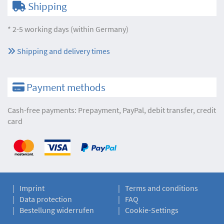
Shipping
* 2-5 working days (within Germany)
Shipping and delivery times
Payment methods
Cash-free payments: Prepayment, PayPal, debit transfer, credit
card
Imprint
Terms and conditions
Data protection
FAQ
Bestellung widerrufen
Cookie-Settings