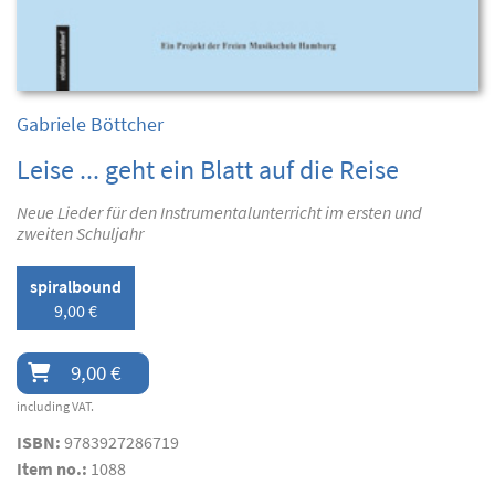
Gabriele Böttcher
Leise ... geht ein Blatt auf die Reise
Neue Lieder für den Instrumentalunterricht im ersten und
zweiten Schuljahr
spiralbound
9,00 €
9,00 €
including VAT.
ISBN:
9783927286719
Item no.:
1088