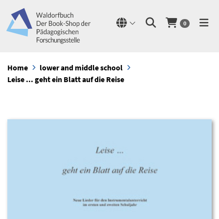
0
Home
lower and middle school
Leise ... geht ein Blatt auf die Reise