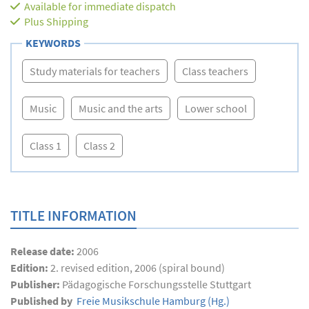
Available for immediate dispatch
Plus
Shipping
KEYWORDS
Study materials for teachers
Class teachers
Music
Music and the arts
Lower school
Class 1
Class 2
TITLE INFORMATION
Release date:
2006
Edition:
2. revised edition, 2006 (spiral bound)
Publisher:
Pädagogische Forschungsstelle Stuttgart
Published by
Freie Musikschule Hamburg
(Hg.)