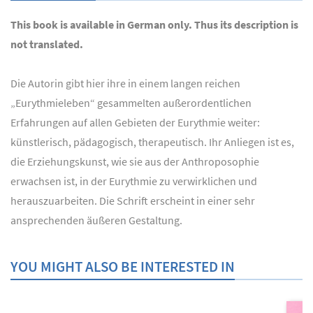
This book is available in German only. Thus its description is
not translated.
Die Autorin gibt hier ihre in einem langen reichen
„Eurythmieleben“ gesammelten außerordentlichen
Erfahrungen auf allen Gebieten der Eurythmie weiter:
künstlerisch, pädagogisch, therapeutisch. Ihr Anliegen ist es,
die Erziehungskunst, wie sie aus der Anthroposophie
erwachsen ist, in der Eurythmie zu verwirklichen und
herauszuarbeiten. Die Schrift erscheint in einer sehr
ansprechenden äußeren Gestaltung.
YOU MIGHT ALSO BE INTERESTED IN