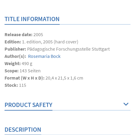
TITLE INFORMATION
Release date:
2005
Edition:
1. edition, 2005 (hard cover)
Publisher:
Pädagogische Forschungsstelle Stuttgart
Author(s):
Rosemaria Bock
Weight:
490 g
Scope:
143
Seiten
Format (W x H x D):
20,4 x 21,5 x 1,6 cm
Stock:
115
PRODUCT SAFETY
DESCRIPTION