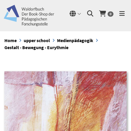
0
Home
upper school
Medienpädagogik
Gestalt - Bewegung - Eurythmie