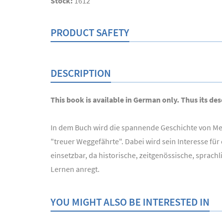
Stock:
1612
PRODUCT SAFETY
DESCRIPTION
This book is available in German only. Thus its desc
In dem Buch wird die spannende Geschichte von Meti
"treuer Weggefährte". Dabei wird sein Interesse für
einsetzbar, da historische, zeitgenössische, sprac
Lernen anregt.
YOU MIGHT ALSO BE INTERESTED IN