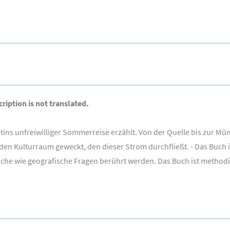
ription is not translated.
ns unfreiwilliger Sommerreise erzählt. Von der Quelle bis zur Mün
 den Kulturraum geweckt, den dieser Strom durchfließt. - Das Buch is
hliche wie geografische Fragen berührt werden. Das Buch ist method