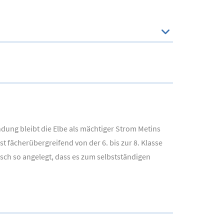
dung bleibt die Elbe als mächtiger Strom Metins
t fächerübergreifend von der 6. bis zur 8. Klasse
isch so angelegt, dass es zum selbstständigen