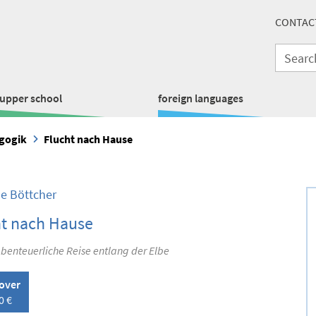
CONTAC
upper school
foreign languages
gogik
Flucht nach Hause
le Böttcher
ht nach Hause
benteuerliche Reise entlang der Elbe
over
0 €