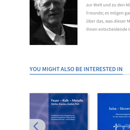
zur Welt und zu den M
Freunde; es mögen ganz
über das, was dieser M
ihnen entscheidende Im
YOU MIGHT ALSO BE INTERESTED IN