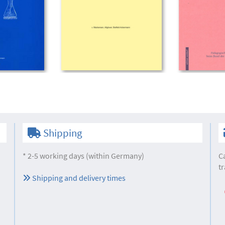
Shipping
* 2-5 working days (within Germany)
C
tr
Shipping and delivery times