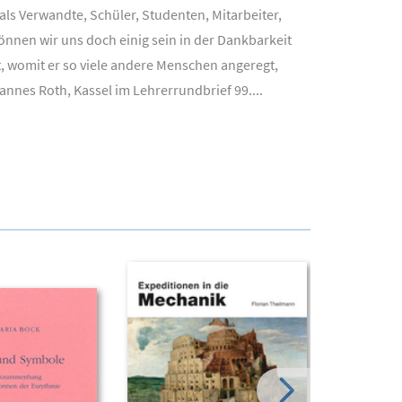
ls Verwandte, Schüler, Studenten, Mitarbeiter,
önnen wir uns doch einig sein in der Dankbarkeit
t, womit er so viele andere Menschen angeregt,
annes Roth, Kassel im Lehrerrundbrief 99....