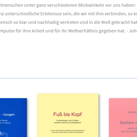
itmenschen unter ganz verschiedenen Blickwinkeln vor uns haben: a
 unterschiedliche Erlebnisse sein, die wir mit ihm verbinden, so k
ensch so klar und nachhaltig vertreten und in die Welt gebracht ha
pulse für ihre Arbeit und für ihr Weltverhältnis gegeben hat. - Joh