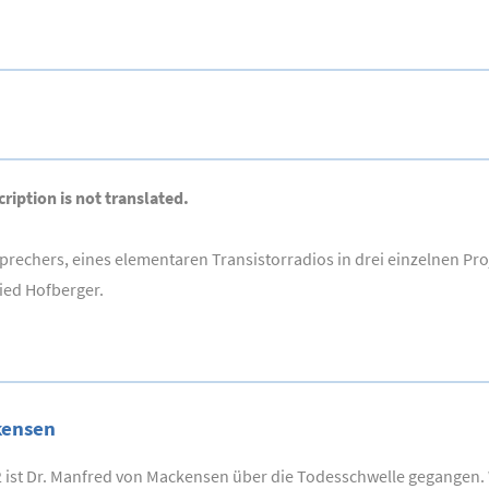
ription is not translated.
rechers, eines elementaren Transistorradios in drei einzelnen Pro
ied Hofberger.
kensen
ist Dr. Manfred von Mackensen über die Todesschwelle gegangen. W