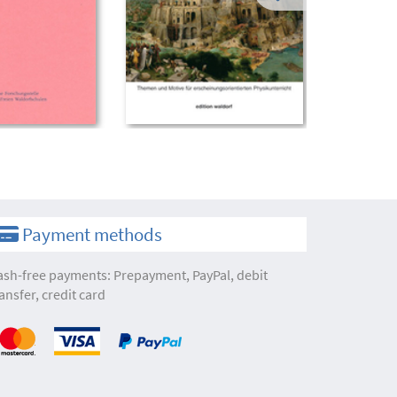
Payment methods
ash-free payments: Prepayment, PayPal, debit
ansfer, credit card