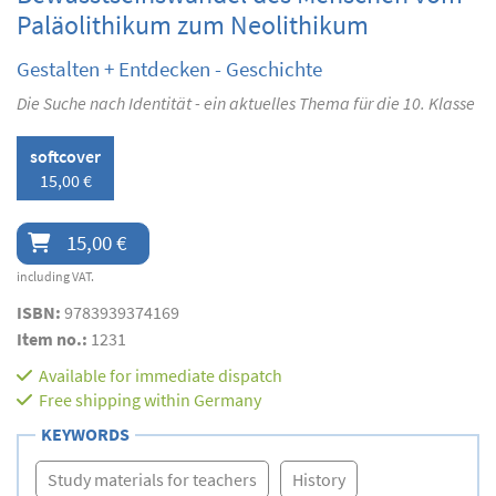
Paläolithikum zum Neolithikum
Gestalten + Entdecken - Geschichte
Die Suche nach Identität - ein aktuelles Thema für die 10. Klasse
softcover
15,00 €
15,00 €
including VAT.
ISBN:
9783939374169
Item no.:
1231
Available for immediate dispatch
Free shipping within Germany
KEYWORDS
Study materials for teachers
History