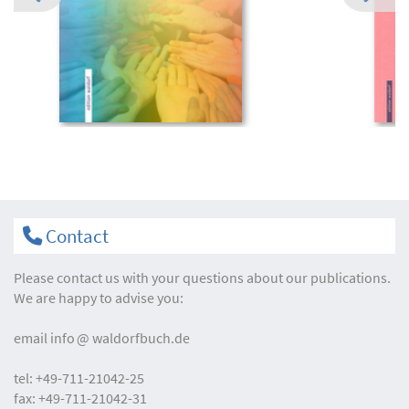
Contact
Please contact us with your questions about our publications.
We are happy to advise you:
email
info
waldorfbuch.de
tel:
+49-711-21042-25
fax:
+49-711-21042-31