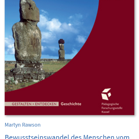
Martyn Rawson
Bewusstseinswandel des Menschen vom