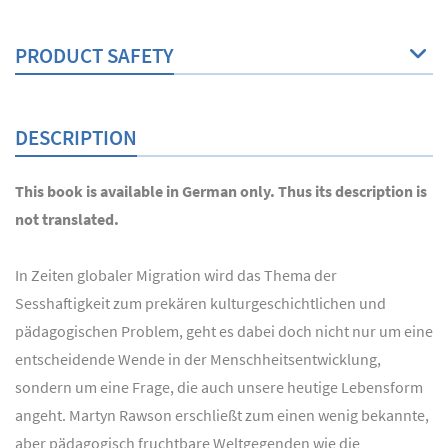
PRODUCT SAFETY
DESCRIPTION
This book is available in German only. Thus its description is
not translated.
In Zeiten globaler Migration wird das Thema der
Sesshaftigkeit zum prekären kulturgeschichtlichen und
pädagogischen Problem, geht es dabei doch nicht nur um eine
entscheidende Wende in der Menschheitsentwicklung,
sondern um eine Frage, die auch unsere heutige Lebensform
angeht. Martyn Rawson erschließt zum einen wenig bekannte,
aber pädagogisch fruchtbare Weltgegenden wie die