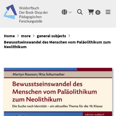
0
Home
more
general subjects
Bewusstseinswandel des Menschen vom Paläolithikum zum
Neolithikum