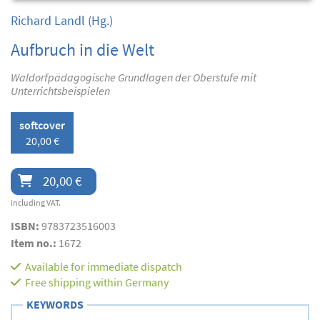
Richard Landl
(Hg.)
Aufbruch in die Welt
Waldorfpädagogische Grundlagen der Oberstufe mit
Unterrichtsbeispielen
softcover
20,00 €
20,00 €
including VAT.
ISBN:
9783723516003
Item no.:
1672
Available for immediate dispatch
Free shipping within Germany
KEYWORDS