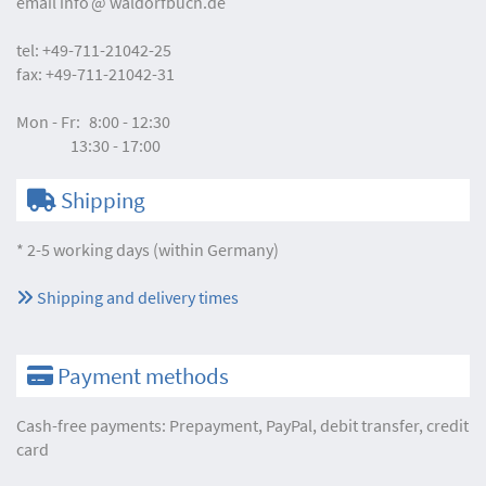
email
info
waldorfbuch.de
tel:
+49-711-21042-25
fax:
+49-711-21042-31
Mon - Fr:
8:00 - 12:30
13:30 - 17:00
Shipping
* 2-5 working days (within Germany)
Shipping and delivery times
Payment methods
Cash-free payments: Prepayment, PayPal, debit transfer, credit
card