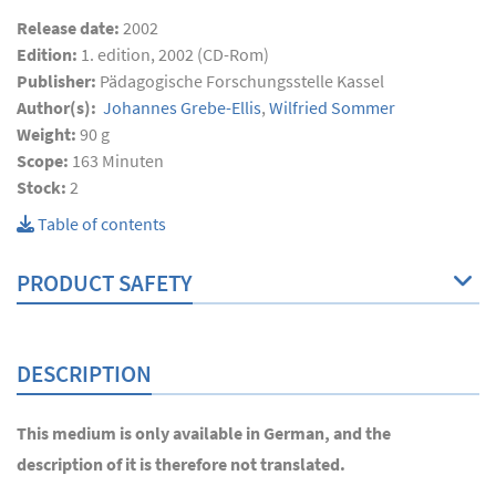
Release date:
2002
Edition:
1. edition, 2002 (CD-Rom)
Publisher:
Pädagogische Forschungsstelle Kassel
Author(s):
Johannes Grebe-Ellis
,
Wilfried Sommer
Weight:
90 g
Scope:
163
Minuten
Stock:
2
Table of contents
PRODUCT SAFETY
DESCRIPTION
This medium is only available in German, and the
description of it is therefore not translated.