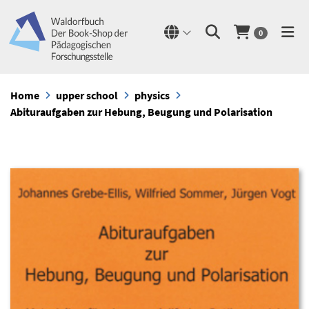
0
Home
upper school
physics
Abituraufgaben zur Hebung, Beugung und Polarisation