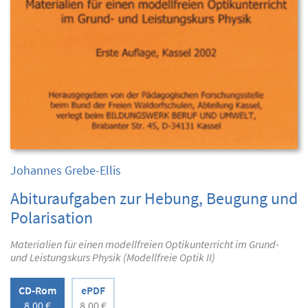
Johannes Grebe-Ellis
Abituraufgaben zur Hebung, Beugung und
Polarisation
Materialien für einen modellfreien Optikunterricht im Grund-
und Leistungskurs Physik (Modellfreie Optik II)
CD-Rom
ePDF
8,00 €
8,00 €