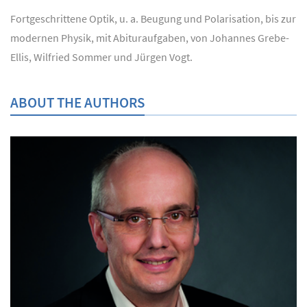
Fortgeschrittene Optik, u. a. Beugung und Polarisation, bis zur
modernen Physik, mit Abituraufgaben, von Johannes Grebe-
Ellis, Wilfried Sommer und Jürgen Vogt.
ABOUT THE AUTHORS