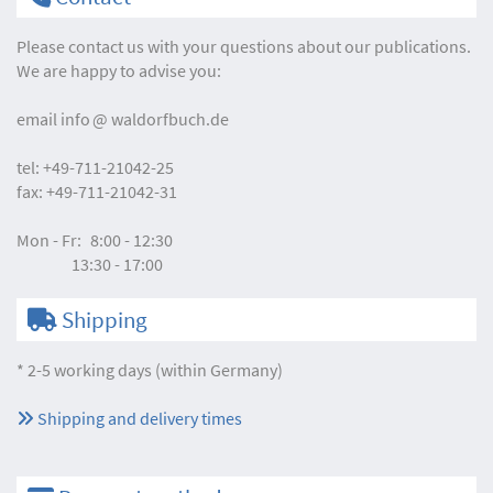
Please contact us with your questions about our publications.
We are happy to advise you:
email
info
waldorfbuch.de
tel:
+49-711-21042-25
fax:
+49-711-21042-31
Mon - Fr:
8:00 - 12:30
13:30 - 17:00
Shipping
* 2-5 working days (within Germany)
Shipping and delivery times