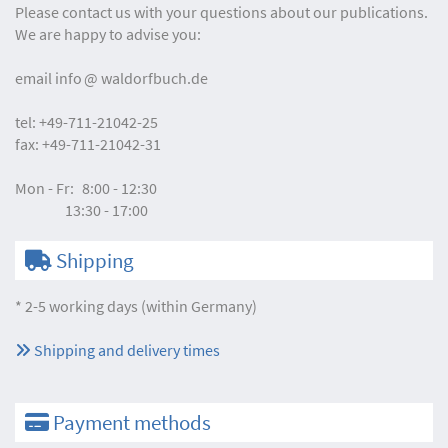
Please contact us with your questions about our publications.
We are happy to advise you:
email
info
waldorfbuch.de
tel:
+49-711-21042-25
fax:
+49-711-21042-31
Mon - Fr:
8:00 - 12:30
13:30 - 17:00
Shipping
* 2-5 working days (within Germany)
Shipping and delivery times
Payment methods