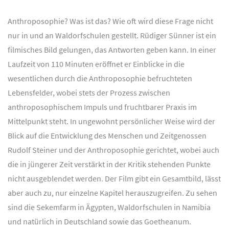
Anthroposophie? Was ist das? Wie oft wird diese Frage nicht
nur in und an Waldorfschulen gestellt. Rüdiger Sünner ist ein
filmisches Bild gelungen, das Antworten geben kann. In einer
Laufzeit von 110 Minuten eröffnet er Einblicke in die
wesentlichen durch die Anthroposophie befruchteten
Lebensfelder, wobei stets der Prozess zwischen
anthroposophischem Impuls und fruchtbarer Praxis im
Mittelpunkt steht. In ungewohnt persönlicher Weise wird der
Blick auf die Entwicklung des Menschen und Zeitgenossen
Rudolf Steiner und der Anthroposophie gerichtet, wobei auch
die in jüngerer Zeit verstärkt in der Kritik stehenden Punkte
nicht ausgeblendet werden. Der Film gibt ein Gesamtbild, lässt
aber auch zu, nur einzelne Kapitel herauszugreifen. Zu sehen
sind die Sekemfarm in Ägypten, Waldorfschulen in Namibia
und natürlich in Deutschland sowie das Goetheanum.