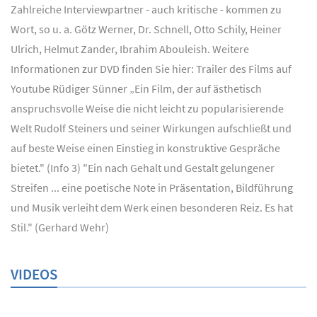
Zahlreiche Interviewpartner - auch kritische - kommen zu
Wort, so u. a. Götz Werner, Dr. Schnell, Otto Schily, Heiner
Ulrich, Helmut Zander, Ibrahim Abouleish. Weitere
Informationen zur DVD finden Sie hier: Trailer des Films auf
Youtube Rüdiger Sünner „Ein Film, der auf ästhetisch
anspruchsvolle Weise die nicht leicht zu popularisierende
Welt Rudolf Steiners und seiner Wirkungen aufschließt und
auf beste Weise einen Einstieg in konstruktive Gespräche
bietet." (Info 3) "Ein nach Gehalt und Gestalt gelungener
Streifen ... eine poetische Note in Präsentation, Bildführung
und Musik verleiht dem Werk einen besonderen Reiz. Es hat
Stil." (Gerhard Wehr)
VIDEOS