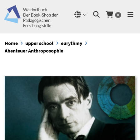
0
Home
upper school
eurythmy
Abenteuer Anthroposophie