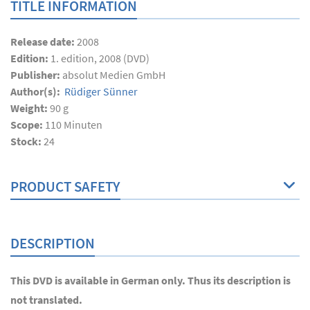
TITLE INFORMATION
Release date:
2008
Edition:
1. edition, 2008 (DVD)
Publisher:
absolut Medien GmbH
Author(s):
Rüdiger Sünner
Weight:
90 g
Scope:
110
Minuten
Stock:
24
PRODUCT SAFETY
DESCRIPTION
This DVD is available in German only. Thus its description is
not translated.