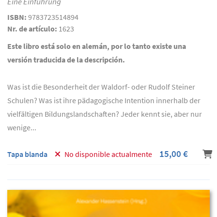
Eine Einführung
ISBN:
9783723514894
Nr. de artículo:
1623
Este libro está solo en alemán, por lo tanto existe una
versión traducida de la descripción.
Was ist die Besonderheit der Waldorf- oder Rudolf Steiner
Schulen? Was ist ihre pädagogische Intention innerhalb der
vielfältigen Bildungslandschaften? Jeder kennt sie, aber nur
wenige...
15,00 €
Tapa blanda
No disponible actualmente