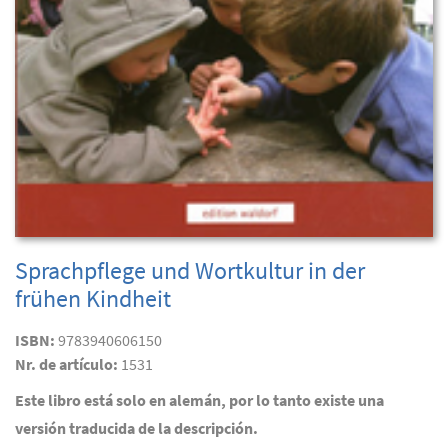
Sprachpflege und Wortkultur in der
frühen Kindheit
ISBN:
9783940606150
Nr. de artículo:
1531
Este libro está solo en alemán, por lo tanto existe una
versión traducida de la descripción.