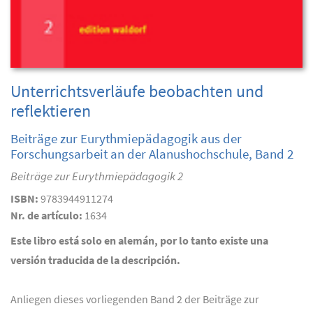
Unterrichtsverläufe beobachten und
reflektieren
Beiträge zur Eurythmiepädagogik aus der
Forschungsarbeit an der Alanushochschule, Band 2
Beiträge zur Eurythmiepädagogik 2
ISBN:
9783944911274
Nr. de artículo:
1634
Este libro está solo en alemán, por lo tanto existe una
versión traducida de la descripción.
Anliegen dieses vorliegenden Band 2 der Beiträge zur