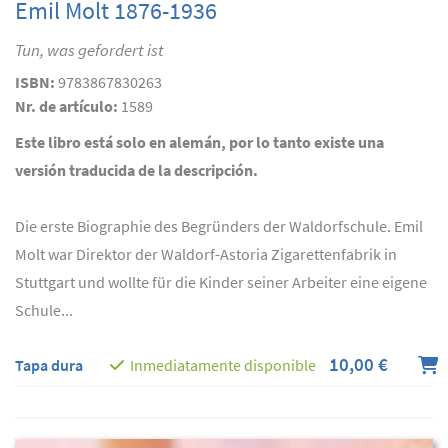
Emil Molt 1876-1936
Tun, was gefordert ist
ISBN:
9783867830263
Nr. de artículo:
1589
Este libro está solo en alemán, por lo tanto existe una
versión traducida de la descripción.
Die erste Biographie des Begründers der Waldorfschule. Emil
Molt war Direktor der Waldorf-Astoria Zigarettenfabrik in
Stuttgart und wollte für die Kinder seiner Arbeiter eine eigene
Schule...
10,00 €
Tapa dura
Inmediatamente disponible