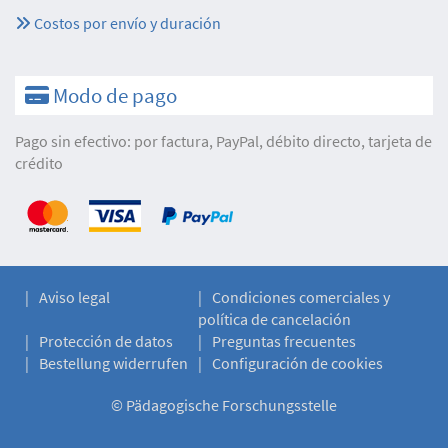
Costos por envío y duración
Modo de pago
Pago sin efectivo: por factura, PayPal, débito directo, tarjeta de
crédito
Aviso legal
Condiciones comerciales y
política de cancelación
Protección de datos
Preguntas frecuentes
Bestellung widerrufen
Configuración de cookies
©
Pädagogische Forschungsstelle