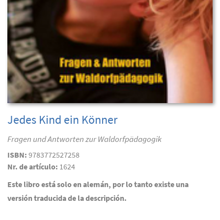
Jedes Kind ein Könner
Fragen und Antworten zur Waldorfpädagogik
ISBN:
9783772527258
Nr. de artículo:
1624
Este libro está solo en alemán, por lo tanto existe una
versión traducida de la descripción.