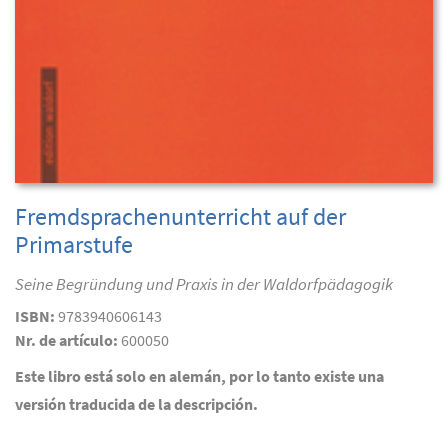
Fremdsprachenunterricht auf der
Primarstufe
Seine Begründung und Praxis in der Waldorfpädagogik
ISBN:
9783940606143
Nr. de artículo:
600050
Este libro está solo en alemán, por lo tanto existe una
versión traducida de la descripción.