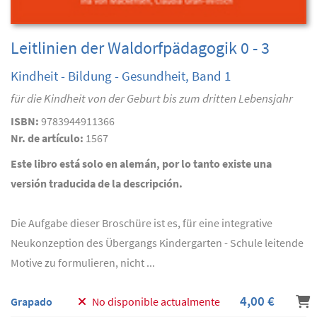
Leitlinien der Waldorfpädagogik 0 - 3
Kindheit - Bildung - Gesundheit, Band 1
für die Kindheit von der Geburt bis zum dritten Lebensjahr
ISBN:
9783944911366
Nr. de artículo:
1567
Este libro está solo en alemán, por lo tanto existe una
versión traducida de la descripción.
Die Aufgabe dieser Broschüre ist es, für eine integrative
Neukonzeption des Übergangs Kindergarten - Schule leitende
Motive zu formulieren, nicht ...
4,00 €
Grapado
No disponible actualmente