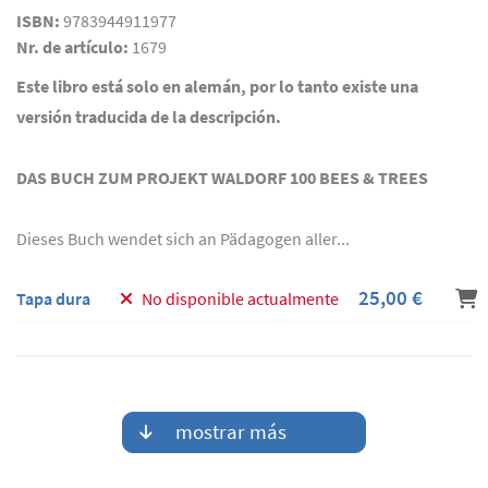
ISBN:
9783944911977
Nr. de artículo:
1679
Este libro está solo en alemán, por lo tanto existe una
versión traducida de la descripción.
DAS BUCH ZUM PROJEKT WALDORF 100 BEES & TREES
Dieses Buch wendet sich an Pädagogen aller...
25,00 €
Tapa dura
No disponible actualmente
mostrar más