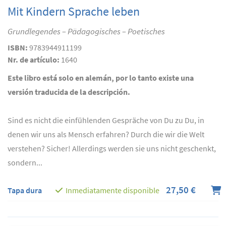
Mit Kindern Sprache leben
Grundlegendes – Pädagogisches – Poetisches
ISBN:
9783944911199
Nr. de artículo:
1640
Este libro está solo en alemán, por lo tanto existe una
versión traducida de la descripción.
Sind es nicht die einfühlenden Gespräche von Du zu Du, in
denen wir uns als Mensch erfahren? Durch die wir die Welt
verstehen? Sicher! Allerdings werden sie uns nicht geschenkt,
sondern...
27,50 €
Tapa dura
Inmediatamente disponible