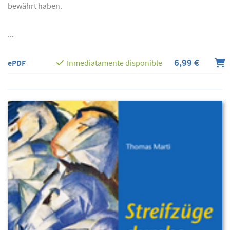
bewährt haben.
...
6,99 €
ePDF
Inmediatamente disponible