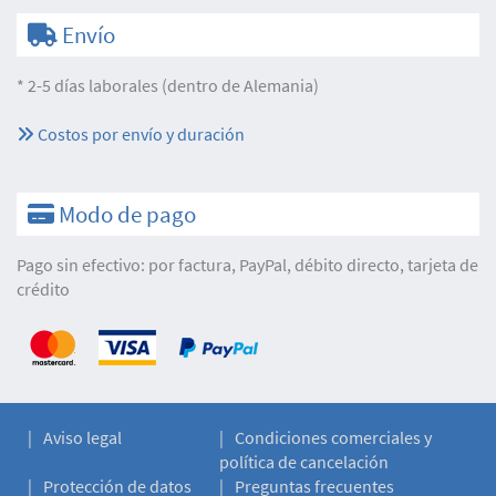
Envío
* 2-5 días laborales (dentro de Alemania)
Costos por envío y duración
Modo de pago
Pago sin efectivo: por factura, PayPal, débito directo, tarjeta de
crédito
Aviso legal
Condiciones comerciales y
política de cancelación
Protección de datos
Preguntas frecuentes