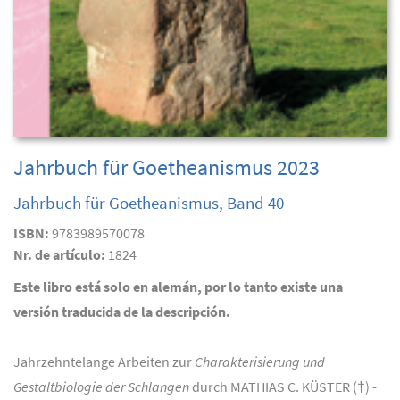
Jahrbuch für Goetheanismus 2023
Jahrbuch für Goetheanismus, Band 40
ISBN:
9783989570078
Nr. de artículo:
1824
Este libro está solo en alemán, por lo tanto existe una
versión traducida de la descripción.
Jahrzehntelange Arbeiten zur
Charakterisierung und
Gestaltbiologie der Schlangen
durch MATHIAS C. KÜSTER (†) -