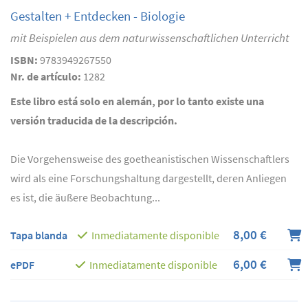
Gestalten + Entdecken - Biologie
mit Beispielen aus dem naturwissenschaftlichen Unterricht
ISBN:
9783949267550
Nr. de artículo:
1282
Este libro está solo en alemán, por lo tanto existe una
versión traducida de la descripción.
Die Vorgehensweise des goetheanistischen Wissenschaftlers
wird als eine Forschungshaltung dargestellt, deren Anliegen
es ist, die äußere Beobachtung...
8,00 €
Tapa blanda
Inmediatamente disponible
6,00 €
ePDF
Inmediatamente disponible