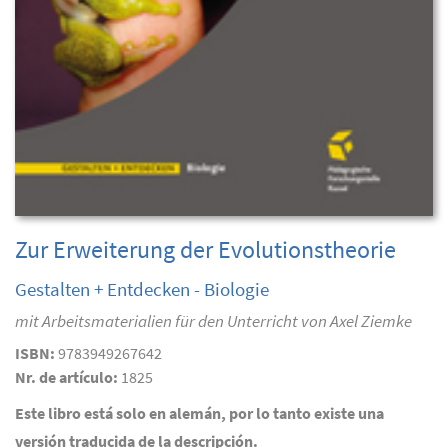
Zur Erweiterung der Evolutionstheorie
Gestalten + Entdecken - Biologie
mit Arbeitsmaterialien für den Unterricht von Axel Ziemke
ISBN:
9783949267642
Nr. de artículo:
1825
Este libro está solo en alemán, por lo tanto existe una
versión traducida de la descripción.