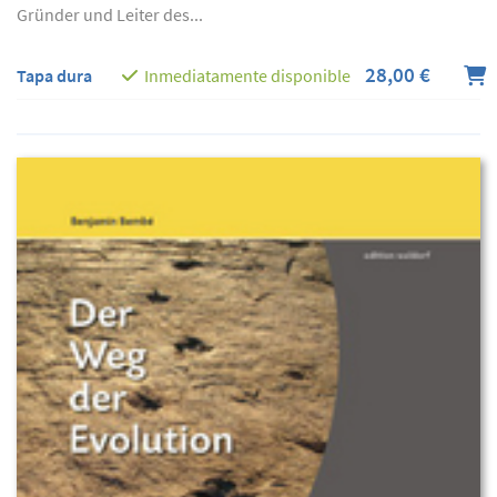
Gründer und Leiter des...
28,00 €
Tapa dura
Inmediatamente disponible