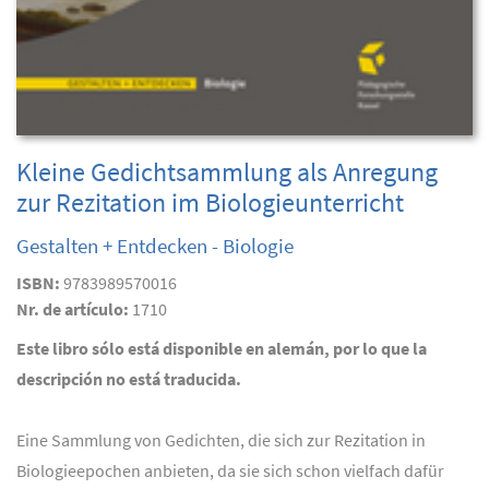
Kleine Gedichtsammlung als Anregung
zur Rezitation im Biologieunterricht
Gestalten + Entdecken - Biologie
ISBN:
9783989570016
Nr. de artículo:
1710
Este libro sólo está disponible en alemán, por lo que la
descripción no está traducida.
Eine Sammlung von Gedichten, die sich zur Rezitation in
Biologieepochen anbieten, da sie sich schon vielfach dafür