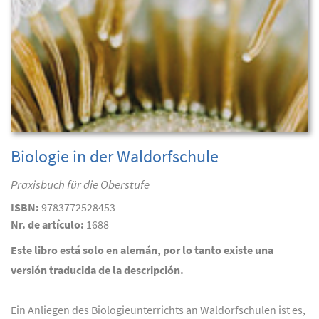
Biologie in der Waldorfschule
Praxisbuch für die Oberstufe
ISBN:
9783772528453
Nr. de artículo:
1688
Este libro está solo en alemán, por lo tanto existe una
versión traducida de la descripción.
Ein Anliegen des Biologieunterrichts an Waldorfschulen ist es,