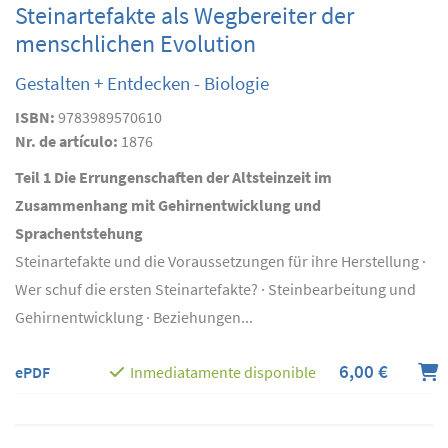
Steinartefakte als Wegbereiter der
menschlichen Evolution
Gestalten + Entdecken - Biologie
ISBN:
9783989570610
Nr. de artículo:
1876
Teil 1 Die Errungenschaften der Altsteinzeit im
Zusammenhang mit Gehirnentwicklung und
Sprachentstehung
Steinartefakte und die Voraussetzungen für ihre Herstellung ·
Wer schuf die ersten Steinartefakte? · Steinbearbeitung und
Gehirnentwicklung · Beziehungen...
6,00 €
ePDF
Inmediatamente disponible