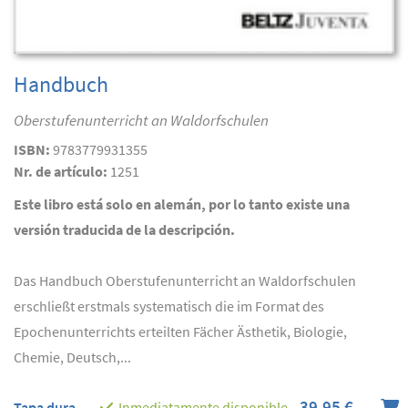
Handbuch
Oberstufenunterricht an Waldorfschulen
ISBN:
9783779931355
Nr. de artículo:
1251
Este libro está solo en alemán, por lo tanto existe una
versión traducida de la descripción.
Das Handbuch Oberstufenunterricht an Waldorfschulen
erschließt erstmals systematisch die im Format des
Epochenunterrichts erteilten Fächer Ästhetik, Biologie,
Chemie, Deutsch,...
39,95 €
Tapa dura
Inmediatamente disponible