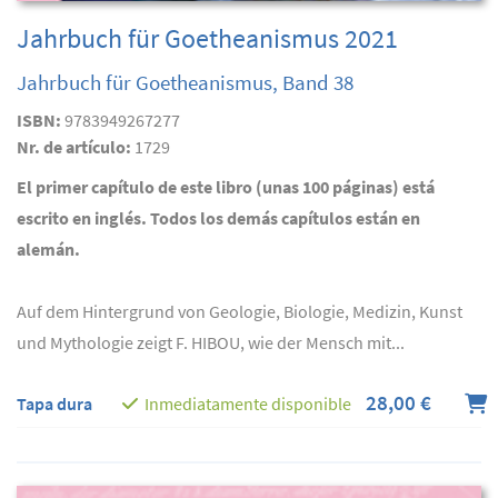
Jahrbuch für Goetheanismus 2021
Jahrbuch für Goetheanismus, Band 38
ISBN:
9783949267277
Nr. de artículo:
1729
El primer capítulo de este libro (unas 100 páginas) está
escrito en inglés. Todos los demás capítulos están en
alemán.
Auf dem Hintergrund von Geologie, Biologie, Medizin, Kunst
und Mythologie zeigt F. HIBOU, wie der Mensch mit...
28,00 €
Tapa dura
Inmediatamente disponible