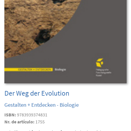
Der Weg der Evolution
Gestalten + Entdecken - Biologie
ISBN:
9783939374831
Nr. de artículo:
1755