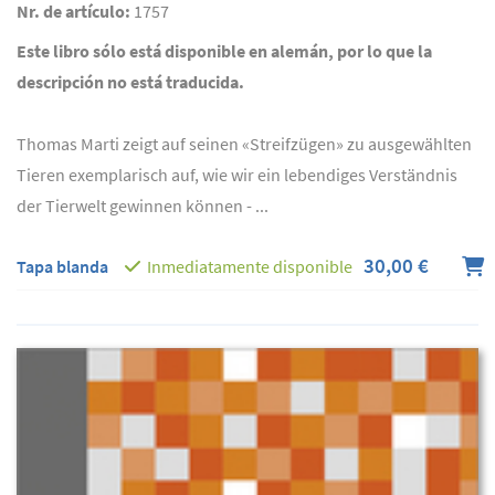
Nr. de artículo:
1757
Este libro sólo está disponible en alemán, por lo que la
descripción no está traducida.
Thomas Marti zeigt auf seinen «Streifzügen» zu ausgewählten
Tieren exemplarisch auf, wie wir ein lebendiges Verständnis
der Tierwelt gewinnen können - ...
30,00 €
Tapa blanda
Inmediatamente disponible