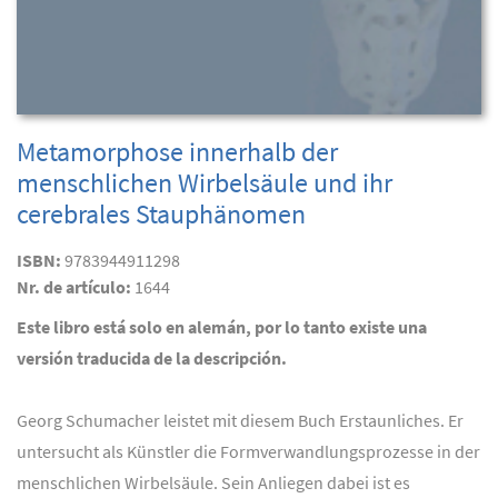
Metamorphose innerhalb der
menschlichen Wirbelsäule und ihr
cerebrales Stauphänomen
ISBN:
9783944911298
Nr. de artículo:
1644
Este libro está solo en alemán, por lo tanto existe una
versión traducida de la descripción.
Georg Schumacher leistet mit diesem Buch Erstaunliches. Er
untersucht als Künstler die Formverwandlungsprozesse in der
menschlichen Wirbelsäule. Sein Anliegen dabei ist es