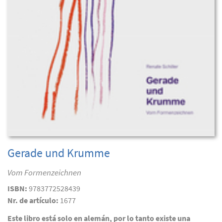
Gerade und Krumme
Vom Formenzeichnen
ISBN:
9783772528439
Nr. de artículo:
1677
Este libro está solo en alemán, por lo tanto existe una