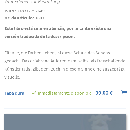
Vom Erleben zur Gestaltung
ISBN:
9783772526497
Nr. de artículo:
1607
Este libro está solo en alemán, por lo tanto existe una
versión traducida de la descripción.
Für alle, die Farben lieben, ist diese Schule des Sehens
gedacht. Das erfahrene Autorenteam, selbst als freischaffende
Künstler tätig, gibt dem Buch in diesem Sinne eine ausgeprägt
visuelle...
39,00 €
Tapa dura
Inmediatamente disponible