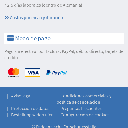
* 2-5 días laborales (dentro de Alemania)
Costos por envío y duración
Modo de pago
Pago sin efectivo: por factura, PayPal, débito directo, tarjeta de
crédito
Aviso legal
Condiciones comerciales y
política de cancelación
Protección de datos
Preguntas frecuentes
Bestellung widerrufen
Configuración de cookies
©
Pädagogische Forschungsstelle