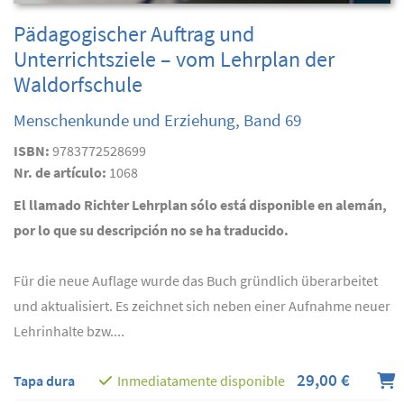
Pädagogischer Auftrag und
Unterrichtsziele – vom Lehrplan der
Waldorfschule
Menschenkunde und Erziehung, Band 69
ISBN:
9783772528699
Nr. de artículo:
1068
El llamado Richter Lehrplan sólo está disponible en alemán,
por lo que su descripción no se ha traducido.
Für die neue Auflage wurde das Buch gründlich überarbeitet
und aktualisiert. Es zeichnet sich neben einer Aufnahme neuer
Lehrinhalte bzw....
29,00 €
Tapa dura
Inmediatamente disponible