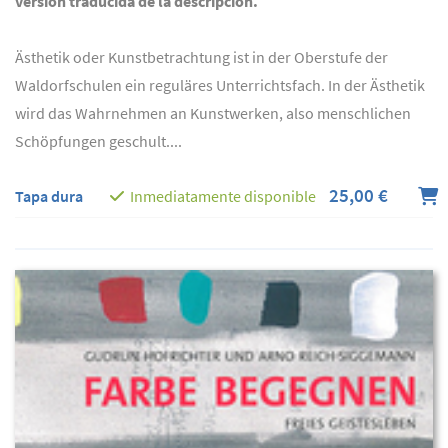
versión traducida de la descripción.
Ästhetik oder Kunstbetrachtung ist in der Oberstufe der
Waldorfschulen ein reguläres Unterrichtsfach. In der Ästhetik
wird das Wahrnehmen an Kunstwerken, also menschlichen
Schöpfungen geschult....
25,00 €
Tapa dura
Inmediatamente disponible