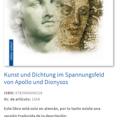
Kunst und Dichtung im Spannungsfeld
von Apollo und Dionysos
ISBN:
9783940606518
Nr. de artículo:
1568
Este libro está solo en alemán, por lo tanto existe una
versión traducida de la descripción.