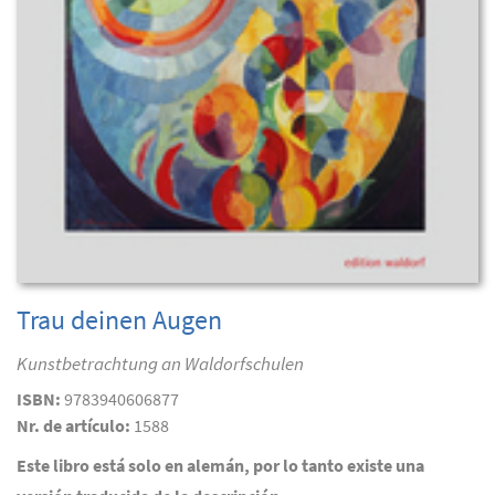
Trau deinen Augen
Kunstbetrachtung an Waldorfschulen
ISBN:
9783940606877
Nr. de artículo:
1588
Este libro está solo en alemán, por lo tanto existe una