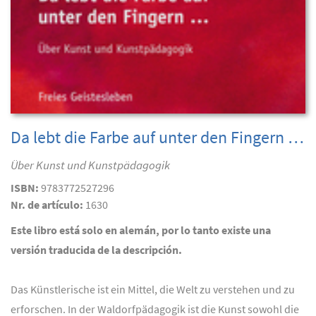
Da lebt die Farbe auf unter den Fingern …
Über Kunst und Kunstpädagogik
ISBN:
9783772527296
Nr. de artículo:
1630
Este libro está solo en alemán, por lo tanto existe una
versión traducida de la descripción.
Das Künstlerische ist ein Mittel, die Welt zu verstehen und zu
erforschen. In der Waldorfpädagogik ist die Kunst sowohl die