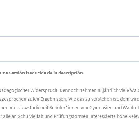
 una versión traducida de la descripción.
 pädagogischer Widerspruch. Dennoch nehmen alljährlich viele Wal
sgesprochen guten Ergebnissen. Wie das zu verstehen ist, dem wird
ner Interviewstudie mit Schüler*innen von Gymnasien und Waldorfs
r alle an Schulvielfalt und Prüfungsformen Interessierte hohe Rele