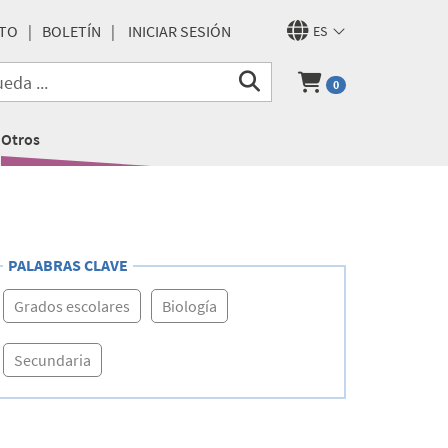
TO
BOLETÍN
INICIAR SESIÓN
ES
0
Otros
PALABRAS CLAVE
Grados escolares
Biología
Secundaria