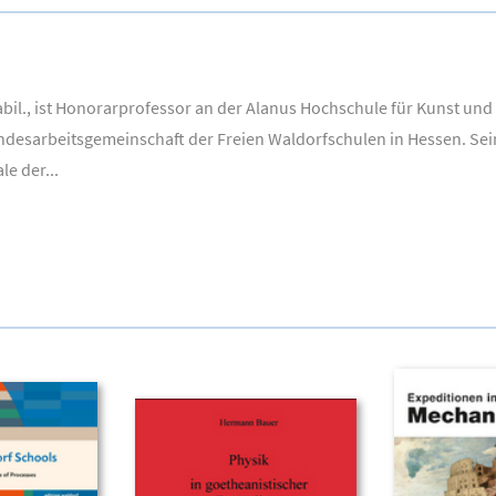
habil., ist Honorarprofessor an der Alanus Hochschule für Kunst und 
andesarbeitsgemeinschaft der Freien Waldorfschulen in Hessen. S
e der...