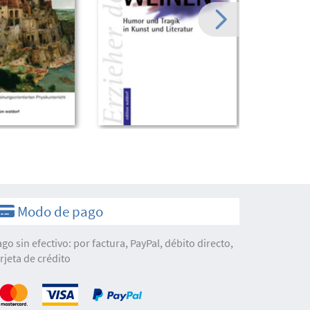
Modo de pago
ago sin efectivo: por factura, PayPal, débito directo,
arjeta de crédito