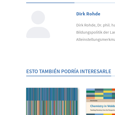
Dirk Rohde
Dirk Rohde, Dr. phil. 
Bildungspolitik der L
Alleinstellungsmerkmal
ESTO TAMBIÉN PODRÍA INTERESARLE