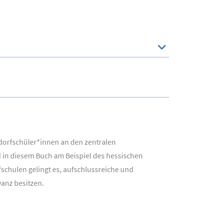
dorfschüler*innen an den zentralen
 in diesem Buch am Beispiel des hessischen
chulen gelingt es, aufschlussreiche und
vanz besitzen.