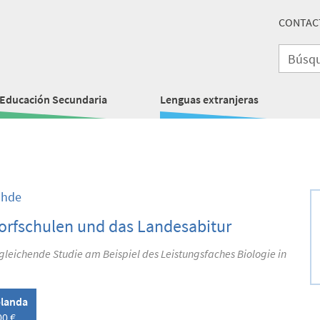
CONTAC
Educación Secundaria
Lenguas extranjeras
ohde
orfschulen und das Landesabitur
gleichende Studie am Beispiel des Leistungsfaches Biologie in
landa
00 €