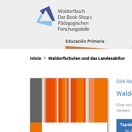
Educación Primaria
Inicio
Waldorfschulen und das Landesabitur
Dirk R
Wald
Eine ver
Hessen
Tapab
36,