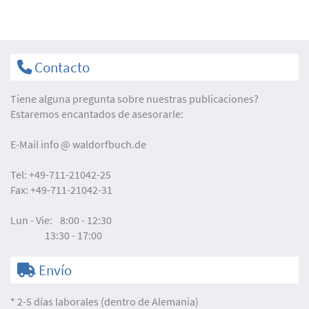
Contacto
Tiene alguna pregunta sobre nuestras publicaciones?
Estaremos encantados de asesorarle:
E-Mail
info
waldorfbuch.de
Tel:
+49-711-21042-25
Fax:
+49-711-21042-31
Lun - Vie:
8:00 - 12:30
13:30 - 17:00
Envío
* 2-5 días laborales (dentro de Alemania)