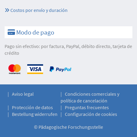
Costos por envío y duración
Modo de pago
Pago sin efectivo: por factura, PayPal, débito directo, tarjeta de
crédito
Aviso legal
Condiciones comerciales y
política de cancelación
Protección de datos
Preguntas frecuentes
Bestellung widerrufen
Configuración de cookies
©
Pädagogische Forschungsstelle