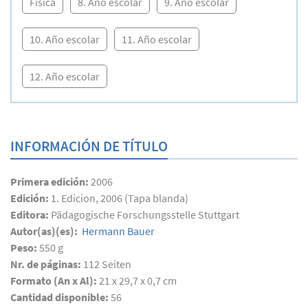
Física
8. Año escolar
9. Año escolar
10. Año escolar
11. Año escolar
12. Año escolar
INFORMACIÓN DE TÍTULO
Primera edición:
2006
Edición:
1. Edicion, 2006 (Tapa blanda)
Editora:
Pädagogische Forschungsstelle Stuttgart
Autor(as)(es):
Hermann Bauer
Peso:
550 g
Nr. de páginas:
112
Seiten
Formato (An x Al):
21 x 29,7 x 0,7 cm
Cantidad disponible:
56