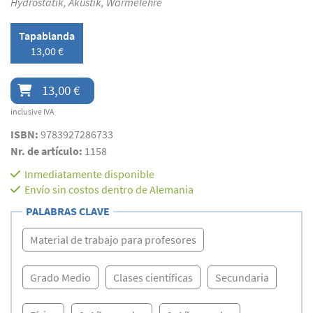
Hydrostatik, Akustik, Wärmelehre
Tapablanda
13,00 €
13,00 €
inclusive IVA
ISBN:
9783927286733
Nr. de artículo:
1158
Inmediatamente disponible
Envío sin costos dentro de Alemania
PALABRAS CLAVE
Material de trabajo para profesores
Grado Medio
Clases científicas
Secundaria